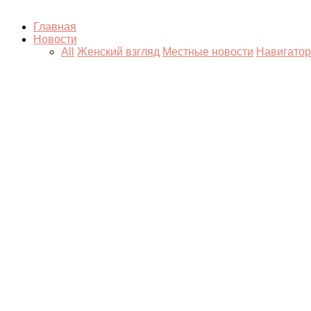
Главная
Новости
All
Женский взгляд
Местные новости
Навигатор