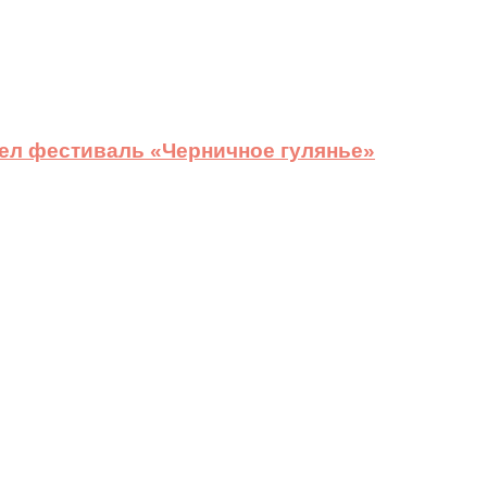
ел фестиваль «Черничное гулянье»