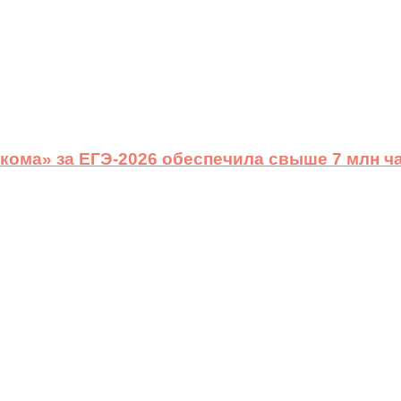
ома» за ЕГЭ-2026 обеспечила свыше 7 млн ч