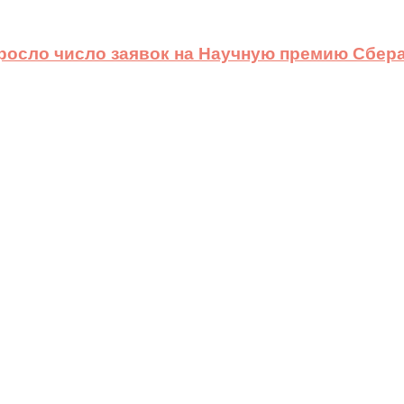
ыросло число заявок на Научную премию Сбера