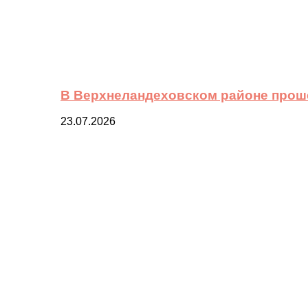
В Верхнеландеховском районе прош
23.07.2026