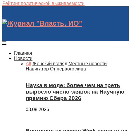
Рейтинг политической выживаемости
Главная
Новости
All
Женский взгляд
Местные новости
Навигатор
От первого лица
Наука в моде: более чем на треть
выросло число заявок на Научную
премию Сбера 2026
03.08.2026
Внимание на экран: Wink первым из