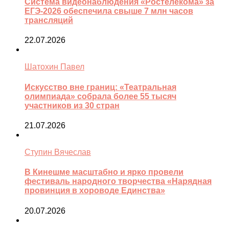
Система видеонаблюдения «Ростелекома» за
ЕГЭ-2026 обеспечила свыше 7 млн часов
трансляций
22.07.2026
Шатохин Павел
Искусство вне границ: «Театральная
олимпиада» собрала более 55 тысяч
участников из 30 стран
21.07.2026
Ступин Вячеслав
В Кинешме масштабно и ярко провели
фестиваль народного творчества «Нарядная
провинция в хороводе Единства»
20.07.2026