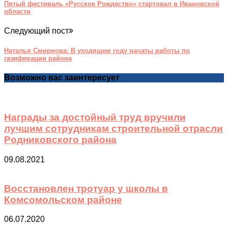
Пятый фестиваль «Русское Рождество» стартовал в Ивановской
области
Следующий пост
Наталья Смирнова: В уходящем году начаты работы по
газификации района
Возможно вас заинтересует
Награды за достойный труд вручили
лучшим сотрудникам строительной отрасли
Родниковского района
09.08.2021
Восстановлен тротуар у школы в
Комсомольском районе
06.07.2020