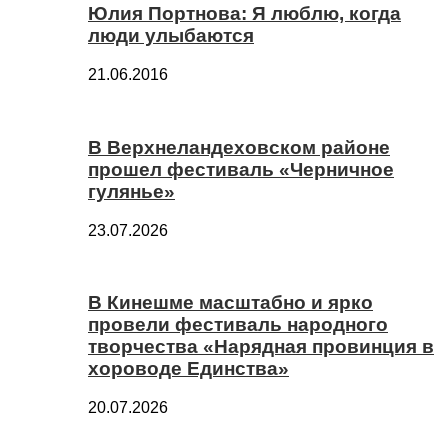
Юлия Портнова: Я люблю, когда
люди улыбаются
21.06.2016
В Верхнеландеховском районе
прошел фестиваль «Черничное
гулянье»
23.07.2026
В Кинешме масштабно и ярко
провели фестиваль народного
творчества «Нарядная провинция в
хороводе Единства»
20.07.2026