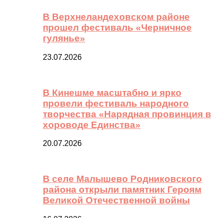
В Верхнеландеховском районе
прошел фестиваль «Черничное
гулянье»
23.07.2026
В Кинешме масштабно и ярко
провели фестиваль народного
творчества «Нарядная провинция в
хороводе Единства»
20.07.2026
В селе Малышево Родниковского
района открыли памятник Героям
Великой Отечественной войны