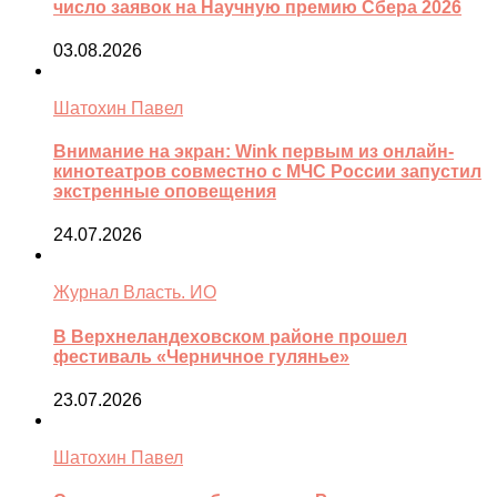
число заявок на Научную премию Сбера 2026
03.08.2026
Шатохин Павел
Внимание на экран: Wink первым из онлайн-
кинотеатров совместно с МЧС России запустил
экстренные оповещения
24.07.2026
Журнал Власть. ИО
В Верхнеландеховском районе прошел
фестиваль «Черничное гулянье»
23.07.2026
Шатохин Павел