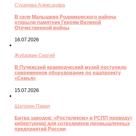
Суханова Александра
В селе Малышево Родниковского района
открыли памятник Героям Великой
Отечественной войны
16.07.2026
Жубаркин Сергей
В Пучежский краеведческий музей поступило
современное оборудование по нацпроекту
«Семья»
15.07.2026
Шатохин Павел
Битва заводов: «Ростелеком» и РСПП проведут
кибертурнир для сотрудников промышленных
предприятий России