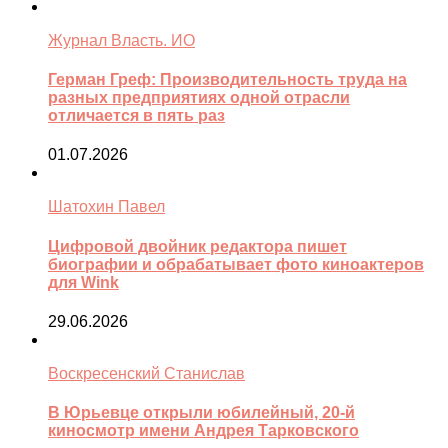
Журнал Власть. ИО
Герман Греф: Производительность труда на
разных предприятиях одной отрасли
отличается в пять раз
01.07.2026
Шатохин Павел
Цифровой двойник редактора пишет
биографии и обрабатывает фото киноактеров
для Wink
29.06.2026
Воскресенский Станислав
В Юрьевце открыли юбилейный, 20-й
киносмотр имени Андрея Тарковского