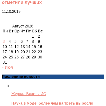
отметили лучших
11.10.2019
Август 2026
Пн
Вт
Ср
Чт
Пт
Сб
Вс
1
2
3
4
5
6
7
8
9
10
11
12
13
14
15
16
17
18
19
20
21
22
23
24
25
26
27
28
29
30
31
« Июл
Последние новости
Журнал Власть. ИО
Наука в моде: более чем на треть выросло