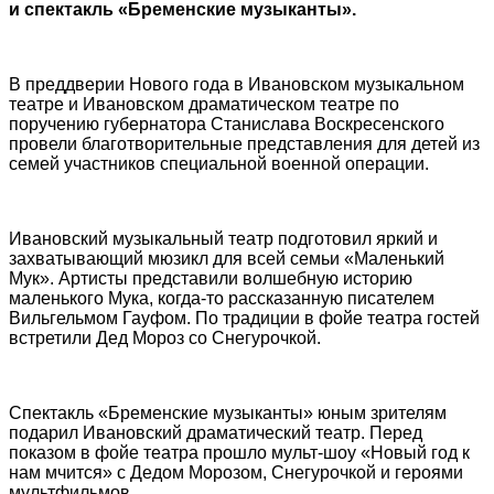
и спектакль «Бременские музыканты».
В преддверии Нового года в Ивановском музыкальном
театре и Ивановском драматическом театре по
поручению губернатора Станислава Воскресенского
провели благотворительные представления для детей из
семей участников специальной военной операции.
Ивановский музыкальный театр подготовил яркий и
захватывающий мюзикл для всей семьи «Маленький
Мук». Артисты представили волшебную историю
маленького Мука, когда-то рассказанную писателем
Вильгельмом Гауфом. По традиции в фойе театра гостей
встретили Дед Мороз со Снегурочкой.
Спектакль «Бременские музыканты» юным зрителям
подарил Ивановский драматический театр. Перед
показом в фойе театра прошло мульт-шоу «Новый год к
нам мчится» с Дедом Морозом, Снегурочкой и героями
мультфильмов.