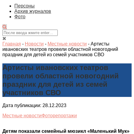
Персоны
Архив журналов
Фото
Главная
-
Новости
-
Местные новости
-
Артисты
ивановских театров провели областной новогодний
праздник для детей из семей участников СВО
Артисты ивановских театров
провели областной новогодний
праздник для детей из семей
участников СВО
Дата публикации: 28.12.2023
Местные новости
Фоторепортажи
Детям показали семейный мюзикл «Маленький Мук»