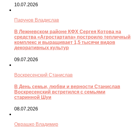
10.07.2026
Парунов Владислав
В Лежневском районе КФХ Сергея Котова на
средства «Агростартапа» построило тепличный
комплекс и выращивает 1,5 тысячи видов
декоративных культур
09.07.2026
Воскресенский Станислав
В День семьи, любви и верности Станислав
Воскресенский встретился с семьями
старинной Шуи
08.07.2026
Оврашко Владимир