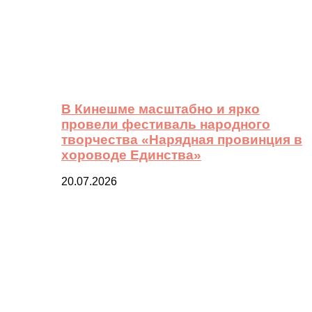
В Кинешме масштабно и ярко
провели фестиваль народного
творчества «Нарядная провинция в
хороводе Единства»
20.07.2026