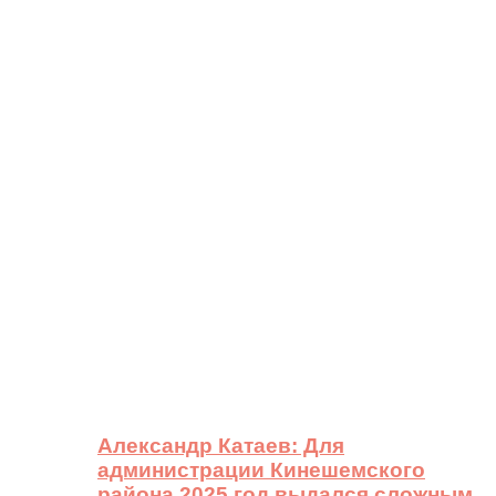
Александр Катаев: Для
администрации Кинешемского
района 2025 год выдался сложным,