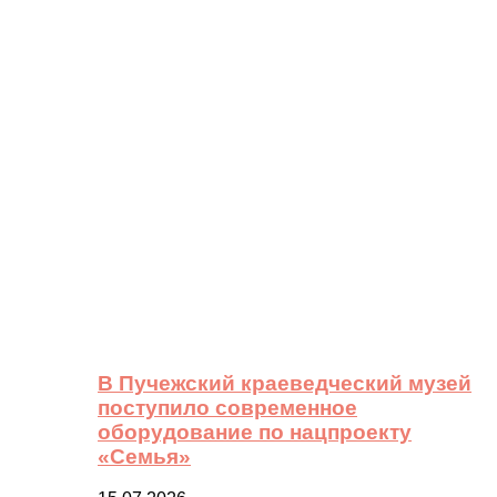
В Пучежский краеведческий музей
поступило современное
оборудование по нацпроекту
«Семья»