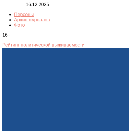
16.12.2025
Персоны
Архив журналов
Фото
16+
Рейтинг политической выживаемости