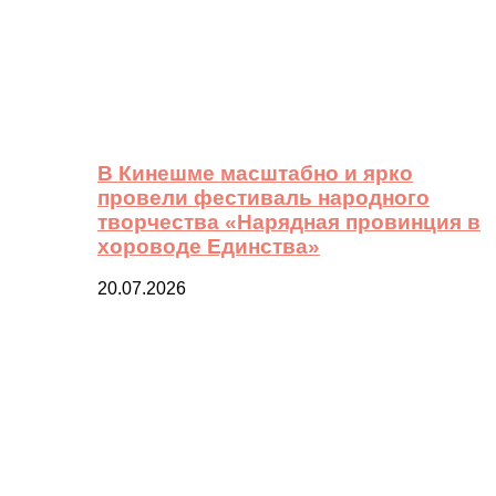
В Кинешме масштабно и ярко
провели фестиваль народного
творчества «Нарядная провинция в
хороводе Единства»
20.07.2026