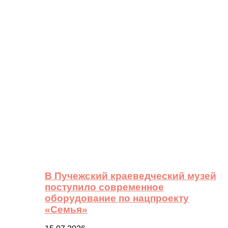
В Пучежский краеведческий музей
поступило современное
оборудование по нацпроекту
«Семья»