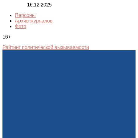
16.12.2025
Персоны
Архив журналов
Фото
16+
Рейтинг политической выживаемости