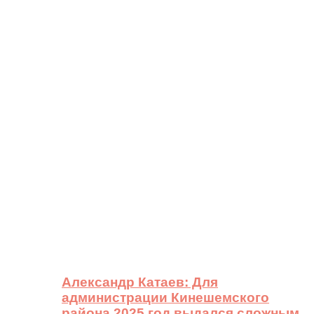
Александр Катаев: Для
администрации Кинешемского
района 2025 год выдался сложным,