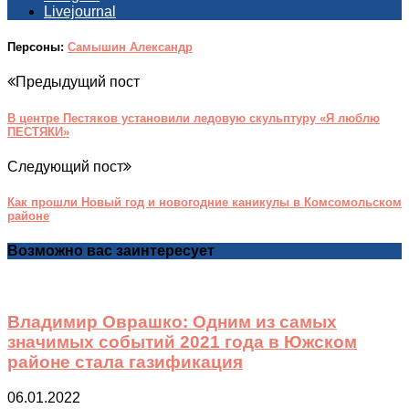
Livejournal
Персоны:
Самышин Александр
Предыдущий пост
В центре Пестяков установили ледовую скульптуру «Я люблю
ПЕСТЯКИ»
Следующий пост
Как прошли Новый год и новогодние каникулы в Комсомольском
районе
Возможно вас заинтересует
Владимир Оврашко: Одним из самых
значимых событий 2021 года в Южском
районе стала газификация
06.01.2022