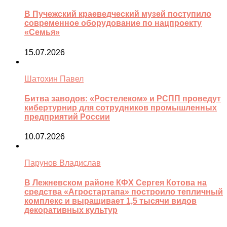
В Пучежский краеведческий музей поступило
современное оборудование по нацпроекту
«Семья»
15.07.2026
Шатохин Павел
Битва заводов: «Ростелеком» и РСПП проведут
кибертурнир для сотрудников промышленных
предприятий России
10.07.2026
Парунов Владислав
В Лежневском районе КФХ Сергея Котова на
средства «Агростартапа» построило тепличный
комплекс и выращивает 1,5 тысячи видов
декоративных культур