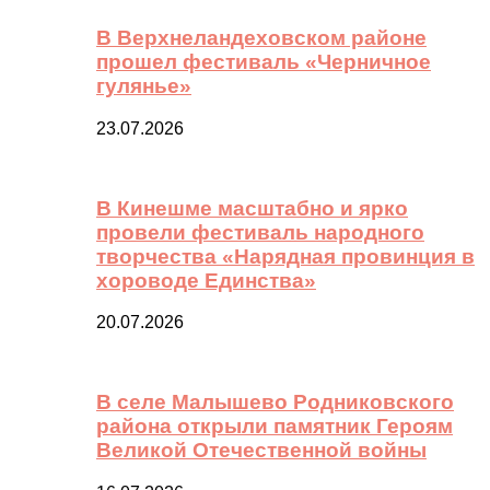
В Верхнеландеховском районе
прошел фестиваль «Черничное
гулянье»
23.07.2026
В Кинешме масштабно и ярко
провели фестиваль народного
творчества «Нарядная провинция в
хороводе Единства»
20.07.2026
В селе Малышево Родниковского
района открыли памятник Героям
Великой Отечественной войны