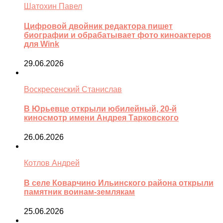
Шатохин Павел
Цифровой двойник редактора пишет
биографии и обрабатывает фото киноактеров
для Wink
29.06.2026
Воскресенский Станислав
В Юрьевце открыли юбилейный, 20-й
киносмотр имени Андрея Тарковского
26.06.2026
Котлов Андрей
В селе Коварчино Ильинского района открыли
памятник воинам-землякам
25.06.2026