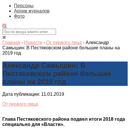
Персоны
Архив журналов
Фото
Главная
-
Новости
-
От первого лица
-
Александр
Самышин: В Пестяковском районе большие планы на
2019 год
Александр Самышин: В
Пестяковском районе большие
планы на 2019 год
Дата публикации: 11.01.2019
От первого лица
Глава Пестяковского района подвел итоги 2018 года
специально для «Власти».