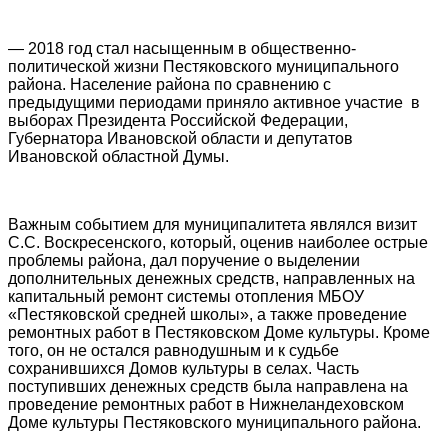
— 2018 год стал насыщенным в общественно-
политической жизни Пестяковского муниципального
района. Население района по сравнению с
предыдущими периодами приняло активное участие в
выборах Президента Российской Федерации,
Губернатора Ивановской области и депутатов
Ивановской областной Думы.
Важным событием для муниципалитета являлся визит
С.С. Воскресенского, который, оценив наиболее острые
проблемы района, дал поручение о выделении
дополнительных денежных средств, направленных на
капитальный ремонт системы отопления МБОУ
«Пестяковской средней школы», а также проведение
ремонтных работ в Пестяковском Доме культуры. Кроме
того, он не остался равнодушным и к судьбе
сохранившихся Домов культуры в селах. Часть
поступивших денежных средств была направлена на
проведение ремонтных работ в Нижнеландеховском
Доме культуры Пестяковского муниципального района.