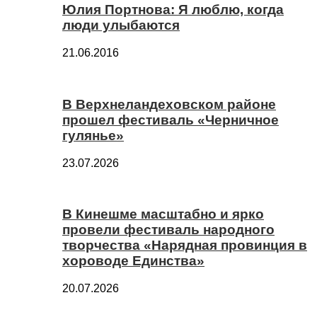
Юлия Портнова: Я люблю, когда
люди улыбаются
21.06.2016
В Верхнеландеховском районе
прошел фестиваль «Черничное
гулянье»
23.07.2026
В Кинешме масштабно и ярко
провели фестиваль народного
творчества «Нарядная провинция в
хороводе Единства»
20.07.2026