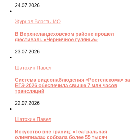
24.07.2026
Журнал Власть. ИО
В Верхнеландеховском районе прошел
фестиваль «Черничное гулянье»
23.07.2026
Шатохин Павел
Система видеонаблюдения «Ростелекома» за
ЕГЭ-2026 обеспечила свыше 7 млн часов
трансляций
22.07.2026
Шатохин Павел
Искусство вне границ: «Театральная
олимпиада» собрала более 55 тысяч