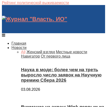
Рейтинг политической выживаемости
Главная
Новости
All
Женский взгляд
Местные новости
Навигатор
От первого лица
Наука в моде: более чем на треть
выросло число заявок на Научную
премию Сбера 2026
03.08.2026
Внимание на экран: Wink первым из