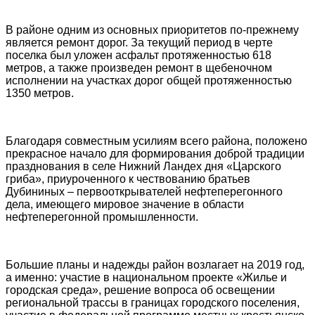
В районе одним из основных приоритетов по-прежнему
является ремонт дорог. За текущий период в черте
поселка был уложен асфальт протяженностью 618
метров, а также произведен ремонт в щебеночном
исполнении на участках дорог общей протяженностью
1350 метров.
Благодаря совместным усилиям всего района, положено
прекрасное начало для формирования доброй традиции
празднования в селе Нижний Ландех дня «Царского
гриба», приуроченного к чествованию братьев
Дубининых – первооткрывателей нефтеперегонного
дела, имеющего мировое значение в области
нефтеперегонной промышленности.
Большие планы и надежды район возлагает на 2019 год,
а именно: участие в национальном проекте «Жилье и
городская среда», решение вопроса об освещении
региональной трассы в границах городского поселения,