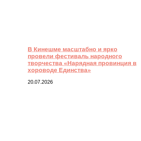
В Кинешме масштабно и ярко
провели фестиваль народного
творчества «Нарядная провинция в
хороводе Единства»
20.07.2026