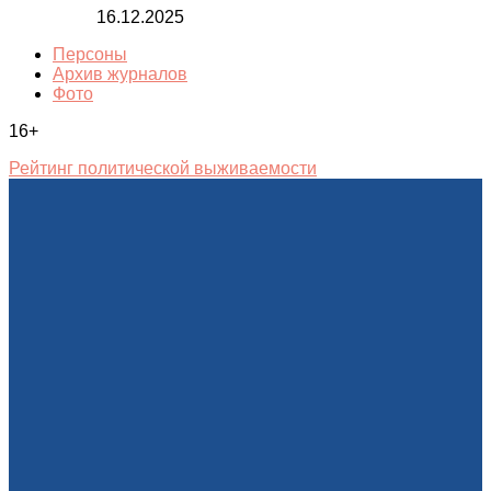
16.12.2025
Персоны
Архив журналов
Фото
16+
Рейтинг политической выживаемости