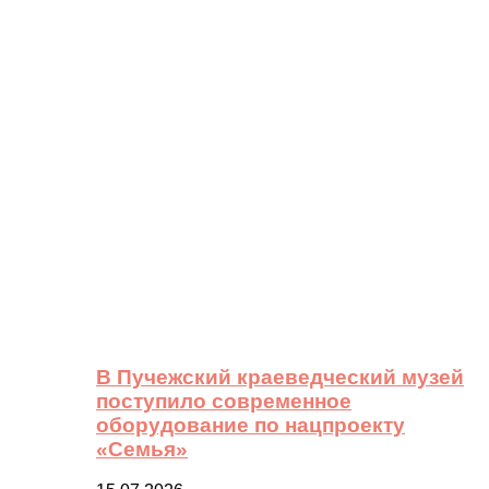
В Пучежский краеведческий музей
поступило современное
оборудование по нацпроекту
«Семья»