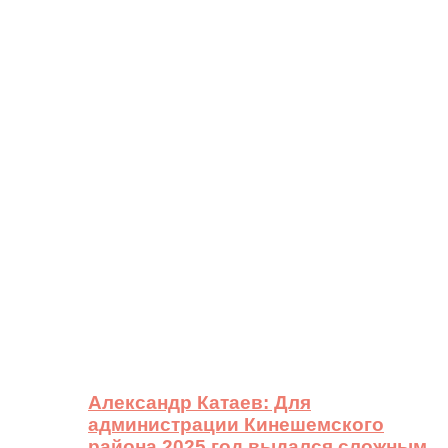
Александр Катаев: Для
администрации Кинешемского
района 2025 год выдался сложным,