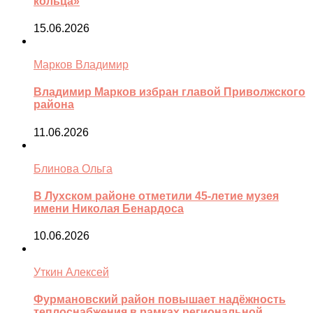
кольца»
15.06.2026
Марков Владимир
Владимир Марков избран главой Приволжского
района
11.06.2026
Блинова Ольга
В Лухском районе отметили 45-летие музея
имени Николая Бенардоса
10.06.2026
Уткин Алексей
Фурмановский район повышает надёжность
теплоснабжения в рамках региональной