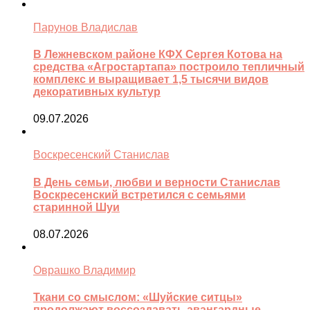
Парунов Владислав
В Лежневском районе КФХ Сергея Котова на
средства «Агростартапа» построило тепличный
комплекс и выращивает 1,5 тысячи видов
декоративных культур
09.07.2026
Воскресенский Станислав
В День семьи, любви и верности Станислав
Воскресенский встретился с семьями
старинной Шуи
08.07.2026
Оврашко Владимир
Ткани со смыслом: «Шуйские ситцы»
продолжают воссоздавать авангардные