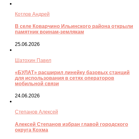
Котлов Андрей
В селе Коварчино Ильинского района открыли
памятник воинам-землякам
25.06.2026
Шатохин Павел
«БУЛАТ» расширил линейку базовых станций
для использования в сетях операторов
мобильной связи
24.06.2026
Степанов Алексей
Алексей Степанов избран главой городского
округа Кохма