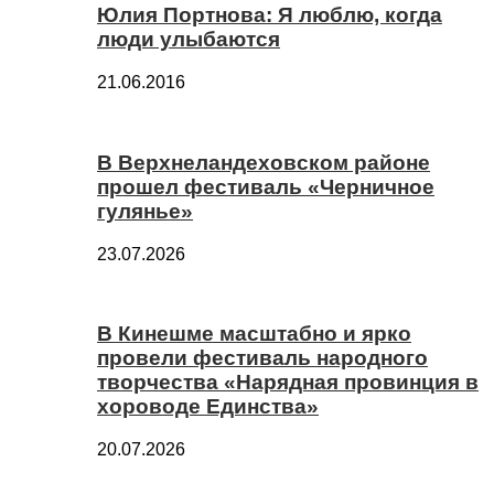
Юлия Портнова: Я люблю, когда
люди улыбаются
21.06.2016
В Верхнеландеховском районе
прошел фестиваль «Черничное
гулянье»
23.07.2026
В Кинешме масштабно и ярко
провели фестиваль народного
творчества «Нарядная провинция в
хороводе Единства»
20.07.2026