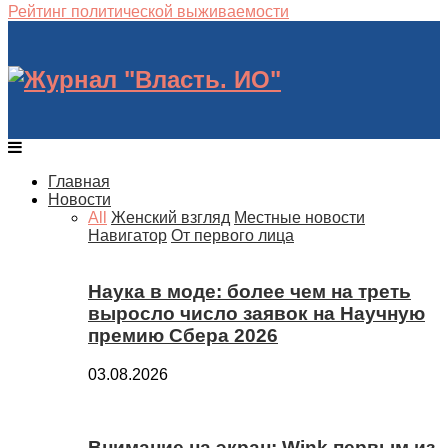
Рейтинг политической выживаемости
Главная
Новости
All
Женский взгляд
Местные новости
Навигатор
От первого лица
Наука в моде: более чем на треть
выросло число заявок на Научную
премию Сбера 2026
03.08.2026
Внимание на экран: Wink первым из