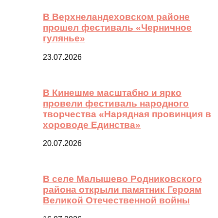
В Верхнеландеховском районе
прошел фестиваль «Черничное
гулянье»
23.07.2026
В Кинешме масштабно и ярко
провели фестиваль народного
творчества «Нарядная провинция в
хороводе Единства»
20.07.2026
В селе Малышево Родниковского
района открыли памятник Героям
Великой Отечественной войны