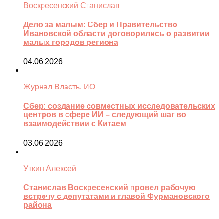
Воскресенский Станислав
Дело за малым: Сбер и Правительство
Ивановской области договорились о развитии
малых городов региона
04.06.2026
Журнал Власть. ИО
Сбер: создание совместных исследовательских
центров в сфере ИИ – следующий шаг во
взаимодействии с Китаем
03.06.2026
Уткин Алексей
Станислав Воскресенский провел рабочую
встречу с депутатами и главой Фурмановского
района