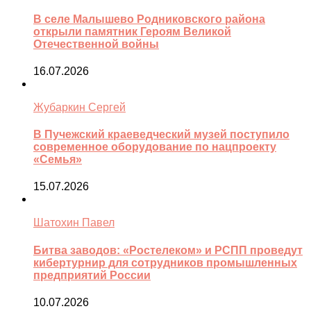
В селе Малышево Родниковского района
открыли памятник Героям Великой
Отечественной войны
16.07.2026
Жубаркин Сергей
В Пучежский краеведческий музей поступило
современное оборудование по нацпроекту
«Семья»
15.07.2026
Шатохин Павел
Битва заводов: «Ростелеком» и РСПП проведут
кибертурнир для сотрудников промышленных
предприятий России
10.07.2026