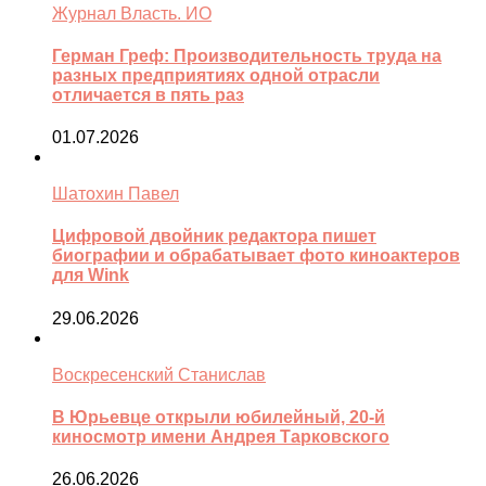
Журнал Власть. ИО
Герман Греф: Производительность труда на
разных предприятиях одной отрасли
отличается в пять раз
01.07.2026
Шатохин Павел
Цифровой двойник редактора пишет
биографии и обрабатывает фото киноактеров
для Wink
29.06.2026
Воскресенский Станислав
В Юрьевце открыли юбилейный, 20-й
киносмотр имени Андрея Тарковского
26.06.2026