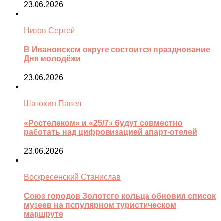
23.06.2026
Низов Сергей
В Ивановском округе состоится празднование
Дня молодёжи
23.06.2026
Шатохин Павел
«Ростелеком» и «25/7» будут совместно
работать над цифровизацией апарт-отелей
23.06.2026
Воскресенский Станислав
Союз городов Золотого кольца обновил список
музеев на популярном туристическом
маршруте