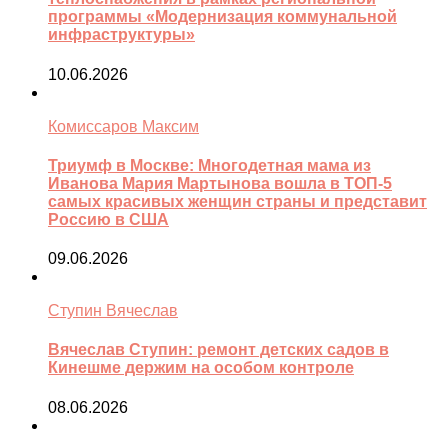
программы «Модернизация коммунальной
инфраструктуры»
10.06.2026
Комиссаров Максим
Триумф в Москве: Многодетная мама из
Иванова Мария Мартынова вошла в ТОП-5
самых красивых женщин страны и представит
Россию в США
09.06.2026
Ступин Вячеслав
Вячеслав Ступин: ремонт детских садов в
Кинешме держим на особом контроле
08.06.2026