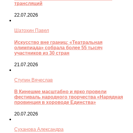
трансляций
22.07.2026
Шатохин Павел
Искусство вне границ: «Театральная
олимпиада» собрала более 55 тысяч
участников из 30 стран
21.07.2026
Ступин Вячеслав
В Кинешме масштабно и ярко провели
фестиваль народного творчества «Нарядная
провинция в хороводе Единства»
20.07.2026
Суханова Александра