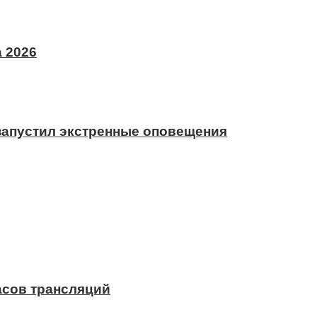
 2026
 запустил экстренные оповещения
асов трансляций