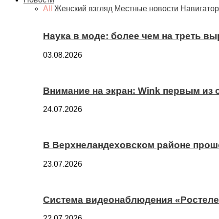
All
Женский взгляд
Местные новости
Навигатор
Наука в моде: более чем на треть в
03.08.2026
Внимание на экран: Wink первым из
24.07.2026
В Верхнеландеховском районе прош
23.07.2026
Система видеонаблюдения «Ростелек
22.07.2026