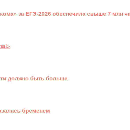
ома» за ЕГЭ-2026 обеспечила свыше 7 млн ч
ла!»
сти должно быть больше
казалась бременем