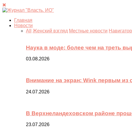
Главная
Новости
All
Женский взгляд
Местные новости
Навигатор
Наука в моде: более чем на треть в
03.08.2026
Внимание на экран: Wink первым из
24.07.2026
В Верхнеландеховском районе прош
23.07.2026