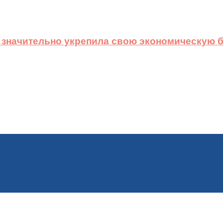
 значительно укрепила свою экономическую б