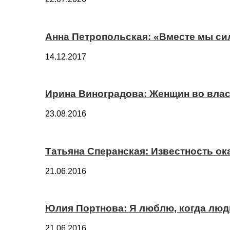
Анна Петропольская: «Вместе мы си
14.12.2017
Ирина Виноградова: Женщин во вла
23.08.2016
Татьяна Сперанская: Известность о
21.06.2016
Юлия Портнова: Я люблю, когда лю
21.06.2016