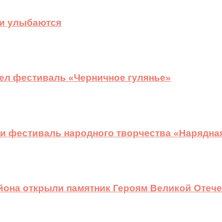
ди улыбаются
ел фестиваль «Черничное гулянье»
и фестиваль народного творчества «Нарядна
йона открыли памятник Героям Великой Отеч