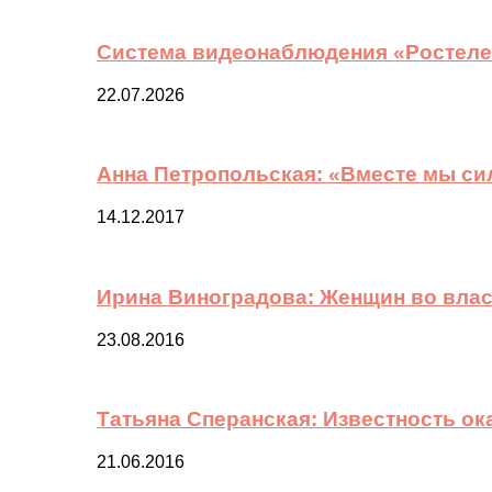
Система видеонаблюдения «Ростелек
22.07.2026
Анна Петропольская: «Вместе мы си
14.12.2017
Ирина Виноградова: Женщин во вла
23.08.2016
Татьяна Сперанская: Известность о
21.06.2016