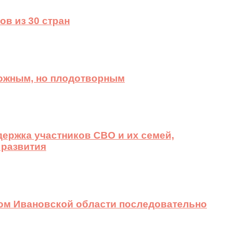
ов из 30 стран
ложным, но плодотворным
ержка участников СВО и их семей,
 развития
вом Ивановской области последовательно