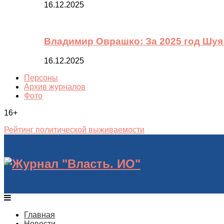
16.12.2025
Владимир Оврашко: За 2025 год Шуя
16.12.2025
Персоны
Архив журналов
Фото
16+
Рейтинг политической выживаемости
Главная
Новости