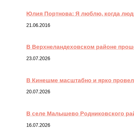
Юлия Портнова: Я люблю, когда лю
21.06.2016
В Верхнеландеховском районе прош
23.07.2026
В Кинешме масштабно и ярко провел
20.07.2026
В селе Малышево Родниковского ра
16.07.2026