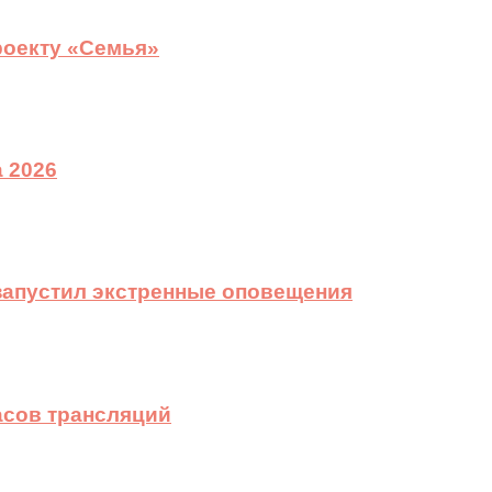
роекту «Семья»
 2026
 запустил экстренные оповещения
асов трансляций