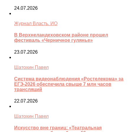
24.07.2026
Журнал Власть. ИО
В Верхнеландеховском районе прошел
фестиваль «Черничное гулянье»
23.07.2026
Шатохин Павел
Система видеонаблюдения «Ростелекома» за
ЕГЭ-2026 обеспечила свыше 7 млн часов
трансляций
22.07.2026
Шатохин Павел
Искусство вне границ: «Театральная