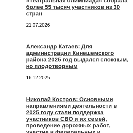
«Театральная олимпиада» собрала
более 55 тысяч участников из 30
стран
21.07.2026
Александр Катаев: Для
администрации Кинешемского
района 2025 год выдался сложным,
но плодотворным
16.12.2025
Николай Костров: Основными
направлениями деятельности в
2025 году стали поддержка
участников СВО и их семей,
проведение дорожных работ,
участие в федеральных и