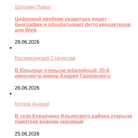
Шатохин Павел
Цифровой двойник редактора пишет
биографии и обрабатывает фото киноактеров
для Wink
29.06.2026
Воскресенский Станислав
В Юрьевце открыли юбилейный, 20-й
киносмотр имени Андрея Тарковского
26.06.2026
Котлов Андрей
В селе Коварчино Ильинского района открыли
памятник воинам-землякам
25.06.2026