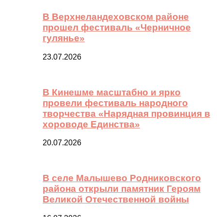
В Верхнеландеховском районе
прошел фестиваль «Черничное
гулянье»
23.07.2026
В Кинешме масштабно и ярко
провели фестиваль народного
творчества «Нарядная провинция в
хороводе Единства»
20.07.2026
В селе Малышево Родниковского
района открыли памятник Героям
Великой Отечественной войны