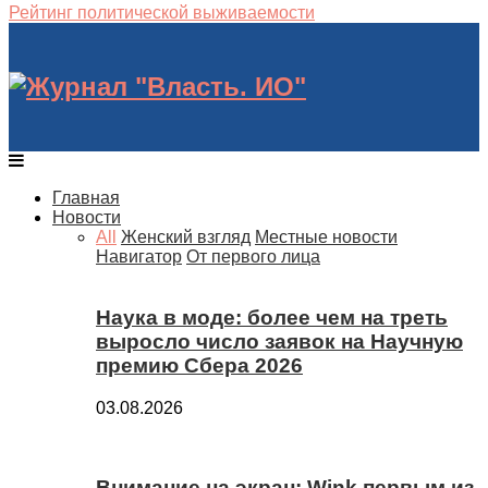
Рейтинг политической выживаемости
Главная
Новости
All
Женский взгляд
Местные новости
Навигатор
От первого лица
Наука в моде: более чем на треть
выросло число заявок на Научную
премию Сбера 2026
03.08.2026
Внимание на экран: Wink первым из