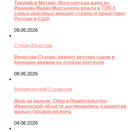
Триумф в Москве: Многодетная мама из
Иванова Мария Мартынова вошла в ТОП-5
самых красивых женщин страны и представит
Россию в США
09.06.2026
Ступин Вячеслав
Вячеслав Ступин: ремонт детских садов в
Кинешме держим на особом контроле
08.06.2026
Воскресенский Станислав
Дело за малым: Сбер и Правительство
Ивановской области договорились о развитии
малых городов региона
04.06.2026