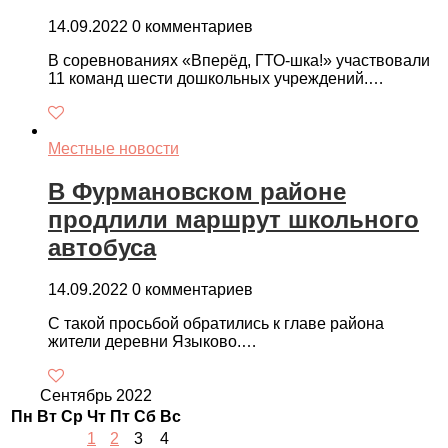
14.09.2022
0 комментариев
В соревнованиях «Вперёд, ГТО-шка!» участвовали
11 команд шести дошкольных учреждений.…
Местные новости
В Фурмановском районе
продлили маршрут школьного
автобуса
14.09.2022
0 комментариев
С такой просьбой обратились к главе района
жители деревни Языково.…
Сентябрь 2022
Пн
Вт
Ср
Чт
Пт
Сб
Вс
1
2
3
4