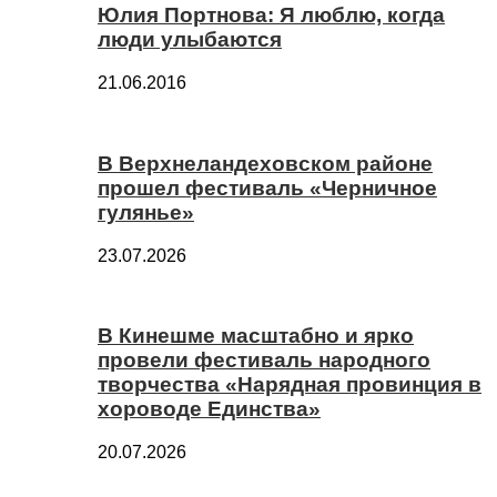
Юлия Портнова: Я люблю, когда
люди улыбаются
21.06.2016
В Верхнеландеховском районе
прошел фестиваль «Черничное
гулянье»
23.07.2026
В Кинешме масштабно и ярко
провели фестиваль народного
творчества «Нарядная провинция в
хороводе Единства»
20.07.2026