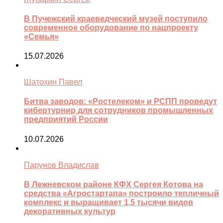
В Пучежский краеведческий музей поступило
современное оборудование по нацпроекту
«Семья»
15.07.2026
Шатохин Павел
Битва заводов: «Ростелеком» и РСПП проведут
кибертурнир для сотрудников промышленных
предприятий России
10.07.2026
Парунов Владислав
В Лежневском районе КФХ Сергея Котова на
средства «Агростартапа» построило тепличный
комплекс и выращивает 1,5 тысячи видов
декоративных культур