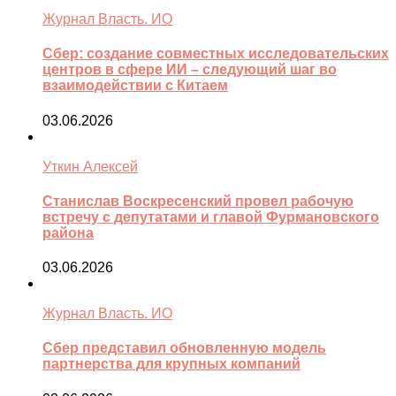
Журнал Власть. ИО
Сбер: создание совместных исследовательских
центров в сфере ИИ – следующий шаг во
взаимодействии с Китаем
03.06.2026
Уткин Алексей
Станислав Воскресенский провел рабочую
встречу с депутатами и главой Фурмановского
района
03.06.2026
Журнал Власть. ИО
Сбер представил обновленную модель
партнерства для крупных компаний