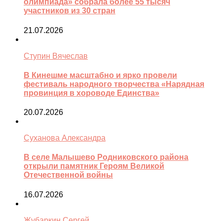
олимпиада» собрала более 55 тысяч
участников из 30 стран
21.07.2026
Ступин Вячеслав
В Кинешме масштабно и ярко провели
фестиваль народного творчества «Нарядная
провинция в хороводе Единства»
20.07.2026
Суханова Александра
В селе Малышево Родниковского района
открыли памятник Героям Великой
Отечественной войны
16.07.2026
Жубаркин Сергей