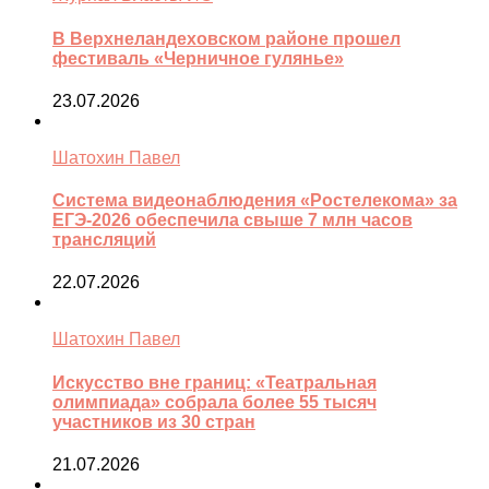
В Верхнеландеховском районе прошел
фестиваль «Черничное гулянье»
23.07.2026
Шатохин Павел
Система видеонаблюдения «Ростелекома» за
ЕГЭ-2026 обеспечила свыше 7 млн часов
трансляций
22.07.2026
Шатохин Павел
Искусство вне границ: «Театральная
олимпиада» собрала более 55 тысяч
участников из 30 стран
21.07.2026