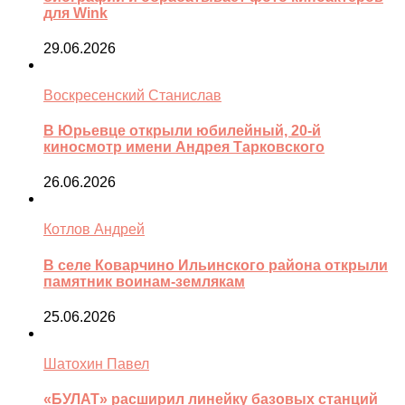
для Wink
29.06.2026
Воскресенский Станислав
В Юрьевце открыли юбилейный, 20-й
киносмотр имени Андрея Тарковского
26.06.2026
Котлов Андрей
В селе Коварчино Ильинского района открыли
памятник воинам-землякам
25.06.2026
Шатохин Павел
«БУЛАТ» расширил линейку базовых станций