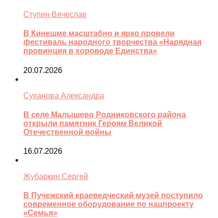
Ступин Вячеслав
В Кинешме масштабно и ярко провели
фестиваль народного творчества «Нарядная
провинция в хороводе Единства»
20.07.2026
Суханова Александра
В селе Малышево Родниковского района
открыли памятник Героям Великой
Отечественной войны
16.07.2026
Жубаркин Сергей
В Пучежский краеведческий музей поступило
современное оборудование по нацпроекту
«Семья»