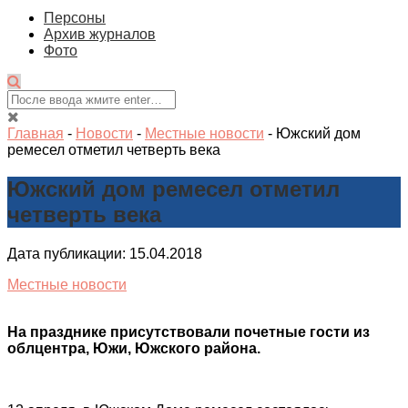
Персоны
Архив журналов
Фото
Главная
-
Новости
-
Местные новости
-
Южский дом
ремесел отметил четверть века
Южский дом ремесел отметил
четверть века
Дата публикации: 15.04.2018
Местные новости
На празднике присутствовали почетные гости из
облцентра, Южи, Южского района.