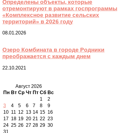
Определены объекты, которые
отремонтируют в рамках госпрограммы
«Комплексное развитие сельских
территорий» в 2026 году
08.01.2026
Озеро Комбината в городе Родники
преображается с каждым днем
22.10.2021
Август 2026
Пн
Вт
Ср
Чт
Пт
Сб
Вс
1
2
3
4
5
6
7
8
9
10
11
12
13
14
15
16
17
18
19
20
21
22
23
24
25
26
27
28
29
30
31