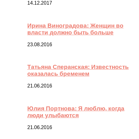
14.12.2017
Ирина Виноградова: Женщин во
власти должно быть больше
23.08.2016
Татьяна Сперанская: Известность
оказалась бременем
21.06.2016
Юлия Портнова: Я люблю, когда
люди улыбаются
21.06.2016