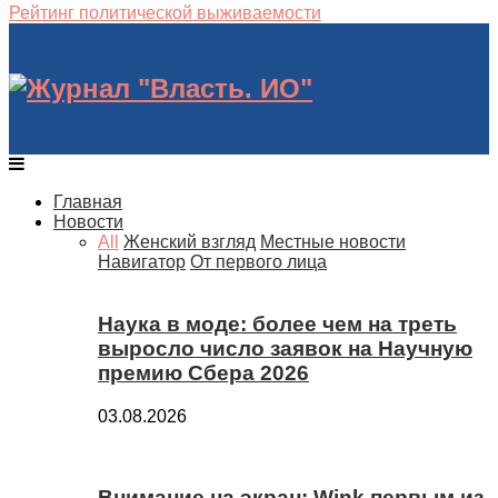
Рейтинг политической выживаемости
Главная
Новости
All
Женский взгляд
Местные новости
Навигатор
От первого лица
Наука в моде: более чем на треть
выросло число заявок на Научную
премию Сбера 2026
03.08.2026
Внимание на экран: Wink первым из