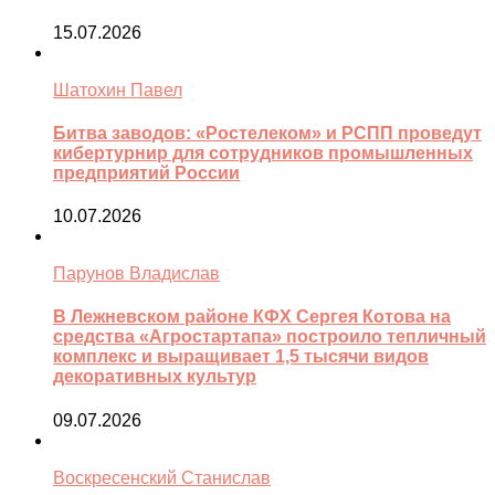
15.07.2026
Шатохин Павел
Битва заводов: «Ростелеком» и РСПП проведут
кибертурнир для сотрудников промышленных
предприятий России
10.07.2026
Парунов Владислав
В Лежневском районе КФХ Сергея Котова на
средства «Агростартапа» построило тепличный
комплекс и выращивает 1,5 тысячи видов
декоративных культур
09.07.2026
Воскресенский Станислав