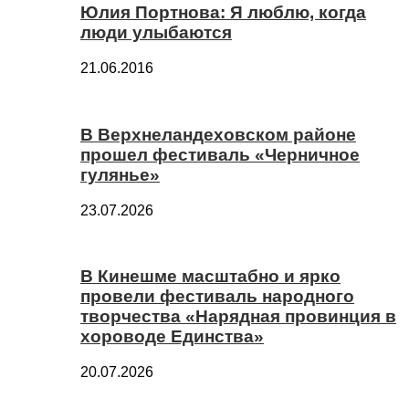
Юлия Портнова: Я люблю, когда
люди улыбаются
21.06.2016
В Верхнеландеховском районе
прошел фестиваль «Черничное
гулянье»
23.07.2026
В Кинешме масштабно и ярко
провели фестиваль народного
творчества «Нарядная провинция в
хороводе Единства»
20.07.2026