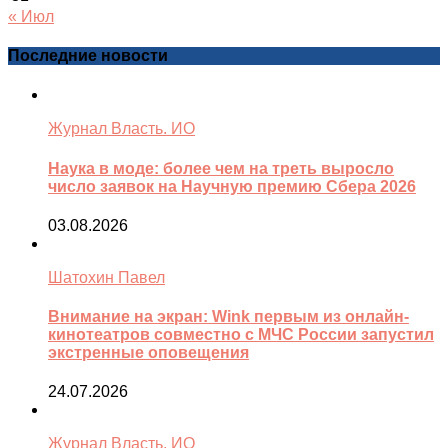
« Июл
Последние новости
Журнал Власть. ИО
Наука в моде: более чем на треть выросло
число заявок на Научную премию Сбера 2026
03.08.2026
Шатохин Павел
Внимание на экран: Wink первым из онлайн-
кинотеатров совместно с МЧС России запустил
экстренные оповещения
24.07.2026
Журнал Власть. ИО