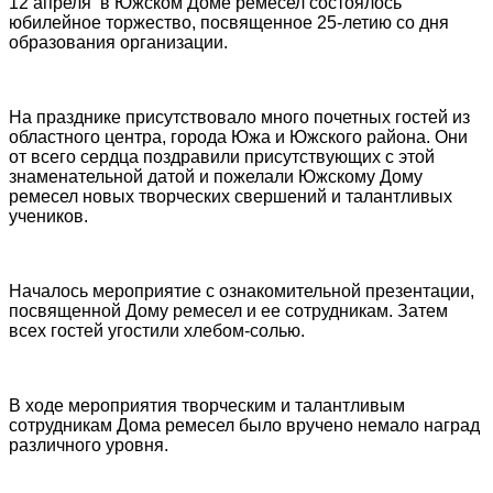
12 апреля в Южском Доме ремесел состоялось
юбилейное торжество, посвященное 25-летию со дня
образования организации.
На празднике присутствовало много почетных гостей из
областного центра, города Южа и Южского района. Они
от всего сердца поздравили присутствующих с этой
знаменательной датой и пожелали Южскому Дому
ремесел новых творческих свершений и талантливых
учеников.
Началось мероприятие с ознакомительной презентации,
посвященной Дому ремесел и ее сотрудникам. Затем
всех гостей угостили хлебом-солью.
В ходе мероприятия творческим и талантливым
сотрудникам Дома ремесел было вручено немало наград
различного уровня.