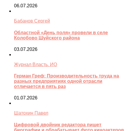
06.07.2026
Бабанов Сергей
Областной «День поля» провели в селе
Колобово Шуйского района
03.07.2026
Журнал Власть. ИО
Герман Греф: Производительность труда на
разных предприятиях одной отрасли
отличается в пять раз
01.07.2026
Шатохин Павел
Цифровой двойник редактора пишет
биографии и обрабатывает фото киноактеров