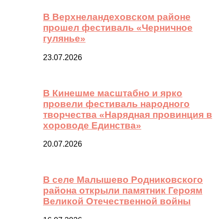
В Верхнеландеховском районе
прошел фестиваль «Черничное
гулянье»
23.07.2026
В Кинешме масштабно и ярко
провели фестиваль народного
творчества «Нарядная провинция в
хороводе Единства»
20.07.2026
В селе Малышево Родниковского
района открыли памятник Героям
Великой Отечественной войны