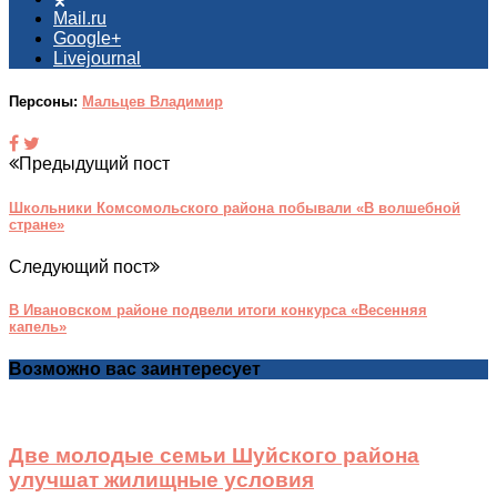
Mail.ru
Google+
Livejournal
Персоны:
Мальцев Владимир
Предыдущий пост
Школьники Комсомольского района побывали «В волшебной
стране»
Следующий пост
В Ивановском районе подвели итоги конкурса «Весенняя
капель»
Возможно вас заинтересует
Две молодые семьи Шуйского района
улучшат жилищные условия