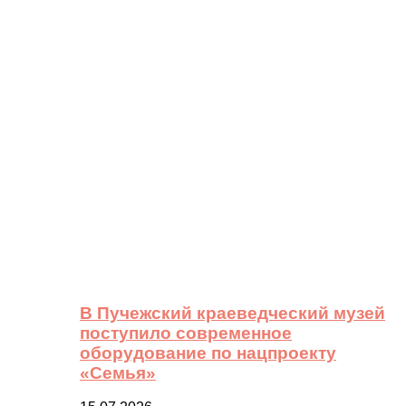
В Пучежский краеведческий музей
поступило современное
оборудование по нацпроекту
«Семья»