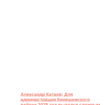
Александр Катаев: Для
администрации Кинешемского
района 2025 год выдался сложным,