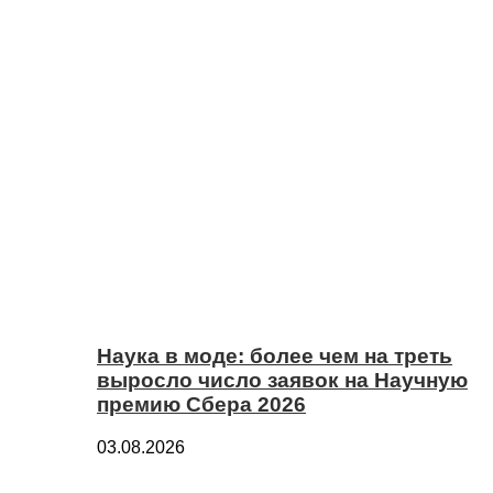
Наука в моде: более чем на треть
выросло число заявок на Научную
премию Сбера 2026
03.08.2026