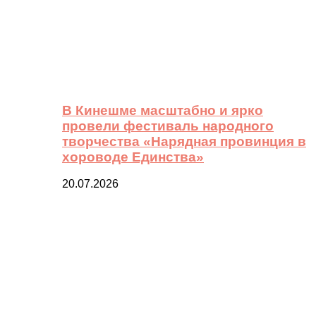
В Кинешме масштабно и ярко
провели фестиваль народного
творчества «Нарядная провинция в
хороводе Единства»
20.07.2026