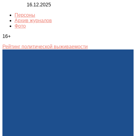
16.12.2025
Персоны
Архив журналов
Фото
16+
Рейтинг политической выживаемости