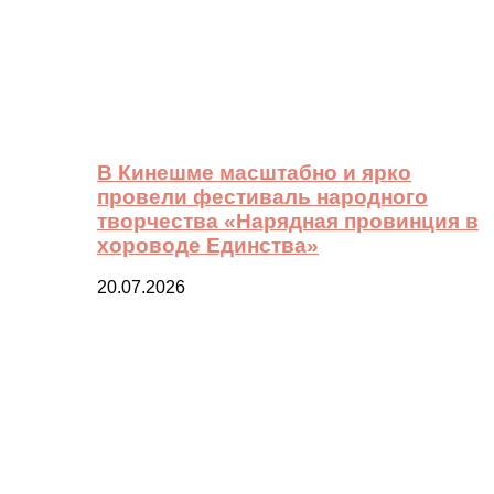
В Кинешме масштабно и ярко
провели фестиваль народного
творчества «Нарядная провинция в
хороводе Единства»
20.07.2026