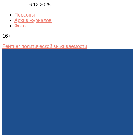
16.12.2025
Персоны
Архив журналов
Фото
16+
Рейтинг политической выживаемости