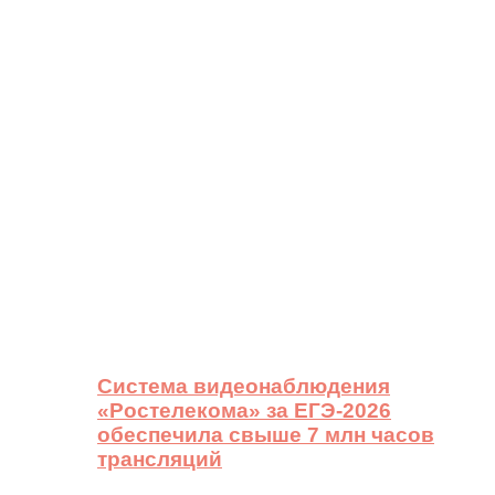
Система видеонаблюдения
«Ростелекома» за ЕГЭ-2026
обеспечила свыше 7 млн часов
трансляций