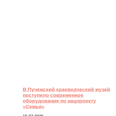
В Пучежский краеведческий музей
поступило современное
оборудование по нацпроекту
«Семья»