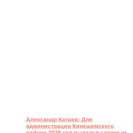
Александр Катаев: Для
администрации Кинешемского
района 2025 год выдался сложным,