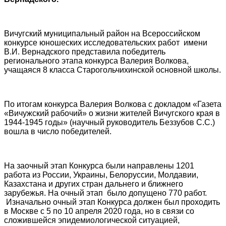
Вичугский муниципальный район на Всероссийском
конкурсе юношеских исследовательских работ имени
В.И. Вернадского представила победитель
регионального этапа конкурса Валерия Волкова,
учащаяся 8 класса Старогольчихинской основной школы.
По итогам конкурса Валерия Волкова с докладом «Газета
«Вичужский рабочий» о жизни жителей Вичугского края в
1944-1945 годы» (научный руководитель Беззубов С.С.)
вошла в число победителей.
На заочный этап Конкурса были направлены 1201
работа из России, Украины, Белоруссии, Молдавии,
Казахстана и других стран дальнего и ближнего
зарубежья. На очный этап было допущено 770 работ.
Изначально очный этап Конкурса должен был проходить
в Москве с 5 по 10 апреля 2020 года, но в связи со
сложившейся эпидемиологической ситуацией,