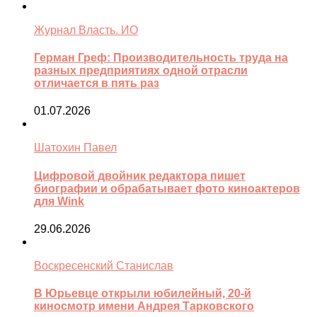
Журнал Власть. ИО
Герман Греф: Производительность труда на
разных предприятиях одной отрасли
отличается в пять раз
01.07.2026
Шатохин Павел
Цифровой двойник редактора пишет
биографии и обрабатывает фото киноактеров
для Wink
29.06.2026
Воскресенский Станислав
В Юрьевце открыли юбилейный, 20-й
киносмотр имени Андрея Тарковского