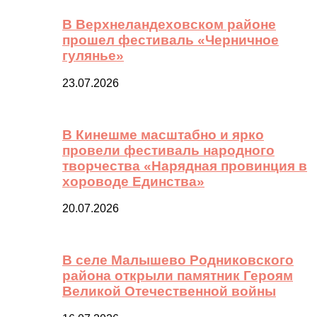
В Верхнеландеховском районе
прошел фестиваль «Черничное
гулянье»
23.07.2026
В Кинешме масштабно и ярко
провели фестиваль народного
творчества «Нарядная провинция в
хороводе Единства»
20.07.2026
В селе Малышево Родниковского
района открыли памятник Героям
Великой Отечественной войны