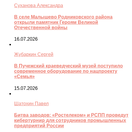
Суханова Александра
В селе Малышево Родниковского района
открыли памятник Героям Великой
Отечественной войны
16.07.2026
Жубаркин Сергей
В Пучежский краеведческий музей поступило
современное оборудование по нацпроекту
«Семья»
15.07.2026
Шатохин Павел
Битва заводов: «Ростелеком» и РСПП проведут
кибертурнир для сотрудников промышленных
предприятий России