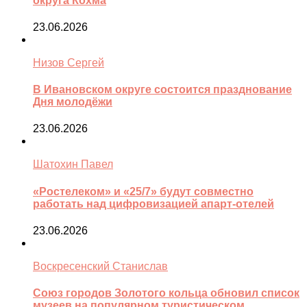
округа Кохма
23.06.2026
Низов Сергей
В Ивановском округе состоится празднование
Дня молодёжи
23.06.2026
Шатохин Павел
«Ростелеком» и «25/7» будут совместно
работать над цифровизацией апарт-отелей
23.06.2026
Воскресенский Станислав
Союз городов Золотого кольца обновил список
музеев на популярном туристическом