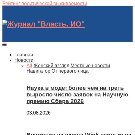
Рейтинг политической выживаемости
Главная
Новости
All
Женский взгляд
Местные новости
Навигатор
От первого лица
Наука в моде: более чем на треть
выросло число заявок на Научную
премию Сбера 2026
03.08.2026
Внимание на экран: Wink первым из