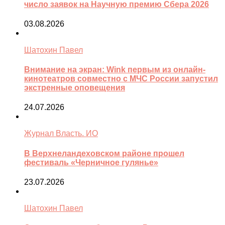
число заявок на Научную премию Сбера 2026
03.08.2026
Шатохин Павел
Внимание на экран: Wink первым из онлайн-
кинотеатров совместно с МЧС России запустил
экстренные оповещения
24.07.2026
Журнал Власть. ИО
В Верхнеландеховском районе прошел
фестиваль «Черничное гулянье»
23.07.2026
Шатохин Павел