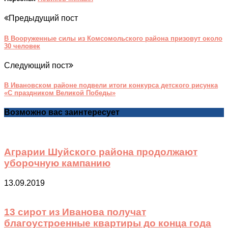
Предыдущий пост
В Вооруженные силы из Комсомольского района призовут около
30 человек
Следующий пост
В Ивановском районе подвели итоги конкурса детского рисунка
«С праздником Великой Победы»
Возможно вас заинтересует
Аграрии Шуйского района продолжают
уборочную кампанию
13.09.2019
13 сирот из Иванова получат
благоустроенные квартиры до конца года