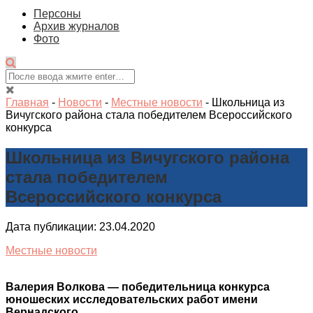
Персоны
Архив журналов
Фото
Главная
-
Новости
-
Местные новости
-
Школьница из
Вичугского района стала победителем Всероссийского
конкурса
Школьница из Вичугского района
стала победителем
Всероссийского конкурса
Дата публикации: 23.04.2020
Местные новости
Валерия Волкова — победительница конкурса
юношеских исследовательских работ имени
Вернадского.