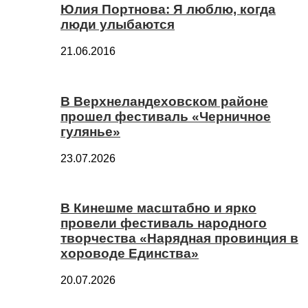
Юлия Портнова: Я люблю, когда
люди улыбаются
21.06.2016
В Верхнеландеховском районе
прошел фестиваль «Черничное
гулянье»
23.07.2026
В Кинешме масштабно и ярко
провели фестиваль народного
творчества «Нарядная провинция в
хороводе Единства»
20.07.2026