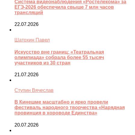
Система видеонаблюдения «Ростелекома» за
ЕГЭ-2026 обеспечила свыше 7 млн часов
трансляций
22.07.2026
Шатохин Павел
Искусство вне границ: «Театральная
олимпиада» собрала более 55 тысяч
участников из 30 стран
21.07.2026
Ступин Вячеслав
В Кинешме масштабно и ярко провели
фестиваль народного творчества «Нарядная
провинция в хороводе Единства»
20.07.2026