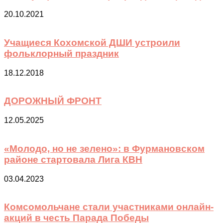
20.10.2021
Учащиеся Кохомской ДШИ устроили
фольклорный праздник
18.12.2018
ДОРОЖНЫЙ ФРОНТ
12.05.2025
«Молодо, но не зелено»: в Фурмановском
районе стартовала Лига КВН
03.04.2023
Комсомольчане стали участниками онлайн-
акций в честь Парада Победы