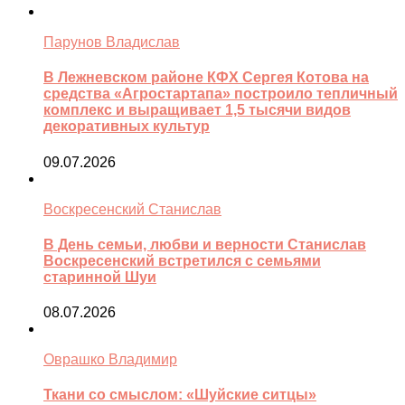
Парунов Владислав
В Лежневском районе КФХ Сергея Котова на
средства «Агростартапа» построило тепличный
комплекс и выращивает 1,5 тысячи видов
декоративных культур
09.07.2026
Воскресенский Станислав
В День семьи, любви и верности Станислав
Воскресенский встретился с семьями
старинной Шуи
08.07.2026
Оврашко Владимир
Ткани со смыслом: «Шуйские ситцы»