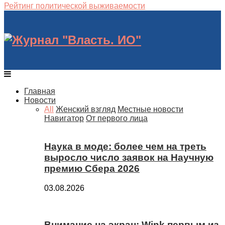
Рейтинг политической выживаемости
Главная
Новости
All
Женский взгляд
Местные новости
Навигатор
От первого лица
Наука в моде: более чем на треть
выросло число заявок на Научную
премию Сбера 2026
03.08.2026
Внимание на экран: Wink первым из