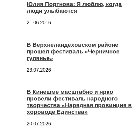
Юлия Портнова: Я люблю, когда
люди улыбаются
21.06.2016
В Верхнеландеховском районе
прошел фестиваль «Черничное
гулянье»
23.07.2026
В Кинешме масштабно и ярко
провели фестиваль народного
творчества «Нарядная провинция в
хороводе Единства»
20.07.2026