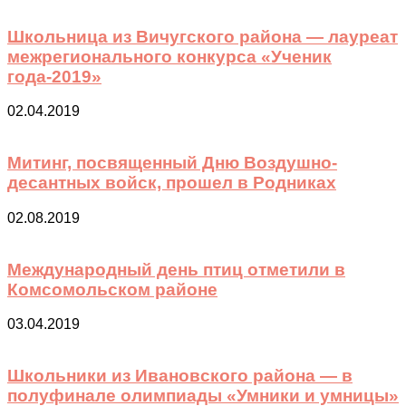
Школьница из Вичугского района — лауреат
межрегионального конкурса «Ученик
года-2019»
02.04.2019
Митинг, посвященный Дню Воздушно-
десантных войск, прошел в Родниках
02.08.2019
Международный день птиц отметили в
Комсомольском районе
03.04.2019
Школьники из Ивановского района — в
полуфинале олимпиады «Умники и умницы»