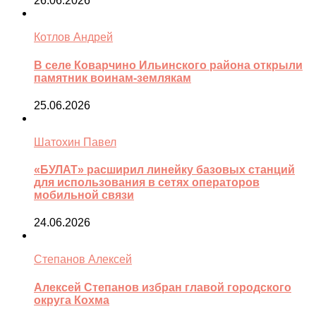
26.06.2026
Котлов Андрей
В селе Коварчино Ильинского района открыли
памятник воинам-землякам
25.06.2026
Шатохин Павел
«БУЛАТ» расширил линейку базовых станций
для использования в сетях операторов
мобильной связи
24.06.2026
Степанов Алексей
Алексей Степанов избран главой городского
округа Кохма