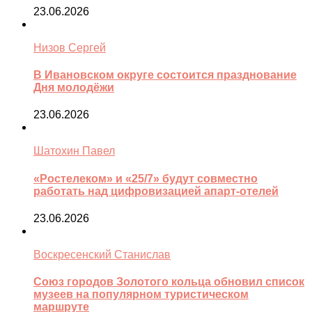
23.06.2026
Низов Сергей
В Ивановском округе состоится празднование
Дня молодёжи
23.06.2026
Шатохин Павел
«Ростелеком» и «25/7» будут совместно
работать над цифровизацией апарт-отелей
23.06.2026
Воскресенский Станислав
Союз городов Золотого кольца обновил список
музеев на популярном туристическом
маршруте