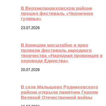
В Верхнеландеховском районе
прошел фестиваль «Черничное
гулянье»
23.07.2026
В Кинешме масштабно и ярко
провели фестиваль народного
творчества «Нарядная провинция в
хороводе Единства»
20.07.2026
В селе Малышево Родниковского
района открыли памятник Героям
Великой Отечественной войны