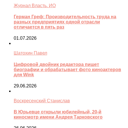
Журнал Власть. ИО
Герман Греф: Производительность труда на
разных предприятиях одной отрасли
отличается в пять раз
01.07.2026
Шатохин Павел
Цифровой двойник редактора пишет
биографии и обрабатывает фото киноактеров
для Wink
29.06.2026
Воскресенский Станислав
В Юрьевце открыли юбилейный, 20-й
киносмотр имени Андрея Тарковского