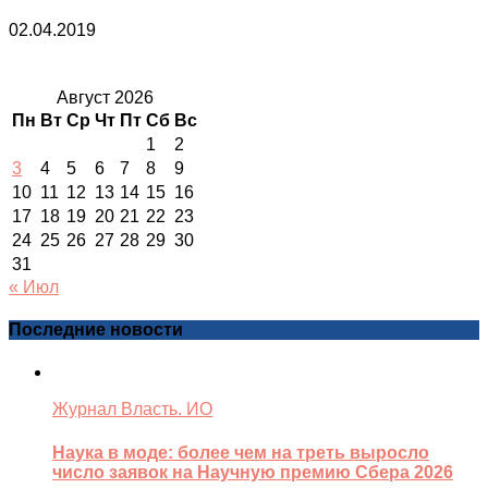
02.04.2019
Август 2026
Пн
Вт
Ср
Чт
Пт
Сб
Вс
1
2
3
4
5
6
7
8
9
10
11
12
13
14
15
16
17
18
19
20
21
22
23
24
25
26
27
28
29
30
31
« Июл
Последние новости
Журнал Власть. ИО
Наука в моде: более чем на треть выросло
число заявок на Научную премию Сбера 2026