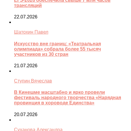
ЕГЭ-2026 обеспечила свыше 7 млн часов
трансляций
22.07.2026
Шатохин Павел
Искусство вне границ: «Театральная
олимпиада» собрала более 55 тысяч
участников из 30 стран
21.07.2026
Ступин Вячеслав
В Кинешме масштабно и ярко провели
фестиваль народного творчества «Нарядная
провинция в хороводе Единства»
20.07.2026
Суханова Александра