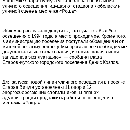
В поселке Старая Вичуга установлена новая линия
уличного освещения, идущая от стадиона к обелиску и
уличной сцене в местечке «Роща».
«Как мне рассказали депутаты, этот участок был без
освещения с 1994 года, а место проходимое. Кроме того,
в администрацию поселения поступали обращения и от
жителей по этому вопросу. Мы провели все необходимые
документальные согласования, и сейчас новая линия
запущена в эксплуатацию», — сообщил глава
Старовичугского городского поселения Денис Козлов.
Для запуска новой линии уличного освещения в поселке
Старая Вичуга установлены 11 опор и 12
энергосберегающих светильников. В планах
администрации продолжить работы по освещению
местечка «Роща».