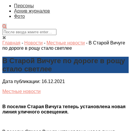
Персоны
Архив журналов
Фото
Главная
-
Новости
-
Местные новости
-
В Старой Вичуге
по дороге в рощу стало светлее
В Старой Вичуге по дороге в рощу
стало светлее
Дата публикации: 16.12.2021
Местные новости
В поселке Старая Вичуга теперь установлена новая
линия уличного освещения.