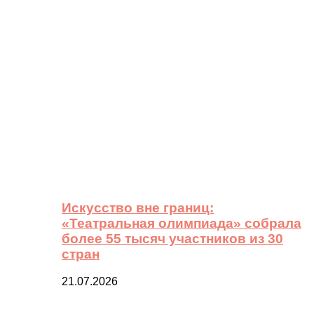
Искусство вне границ:
«Театральная олимпиада» собрала
более 55 тысяч участников из 30
стран
21.07.2026