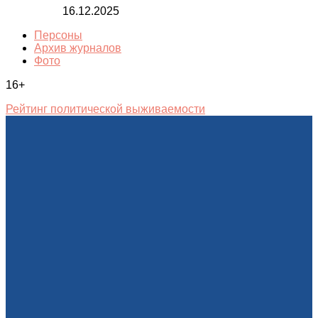
16.12.2025
Персоны
Архив журналов
Фото
16+
Рейтинг политической выживаемости