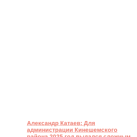
Александр Катаев: Для
администрации Кинешемского
района 2025 год выдался сложным,