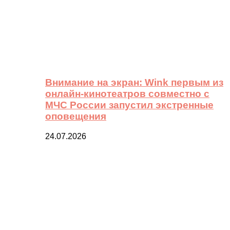
Внимание на экран: Wink первым из
онлайн-кинотеатров совместно с
МЧС России запустил экстренные
оповещения
24.07.2026