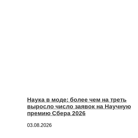
Наука в моде: более чем на треть
выросло число заявок на Научную
премию Сбера 2026
03.08.2026