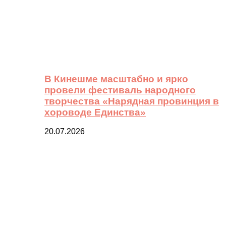
В Кинешме масштабно и ярко
провели фестиваль народного
творчества «Нарядная провинция в
хороводе Единства»
20.07.2026