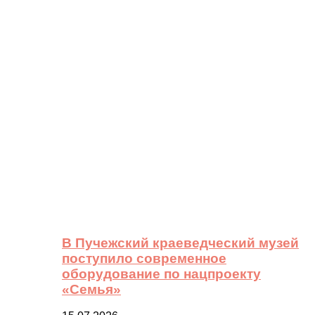
В Пучежский краеведческий музей
поступило современное
оборудование по нацпроекту
«Семья»