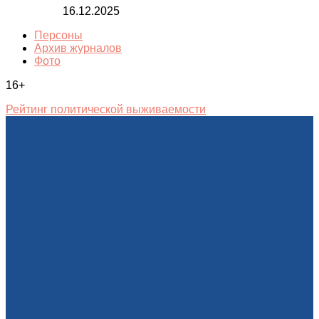
16.12.2025
Персоны
Архив журналов
Фото
16+
Рейтинг политической выживаемости