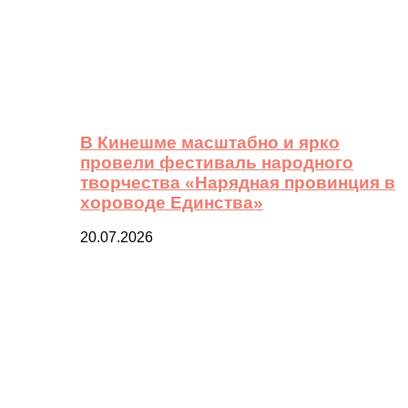
В Кинешме масштабно и ярко
провели фестиваль народного
творчества «Нарядная провинция в
хороводе Единства»
20.07.2026