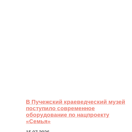
В Пучежский краеведческий музей
поступило современное
оборудование по нацпроекту
«Семья»