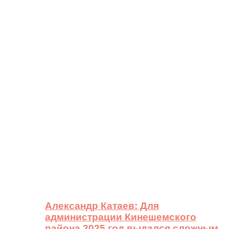
Александр Катаев: Для
администрации Кинешемского
района 2025 год выдался сложным,