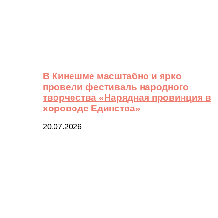
В Кинешме масштабно и ярко
провели фестиваль народного
творчества «Нарядная провинция в
хороводе Единства»
20.07.2026