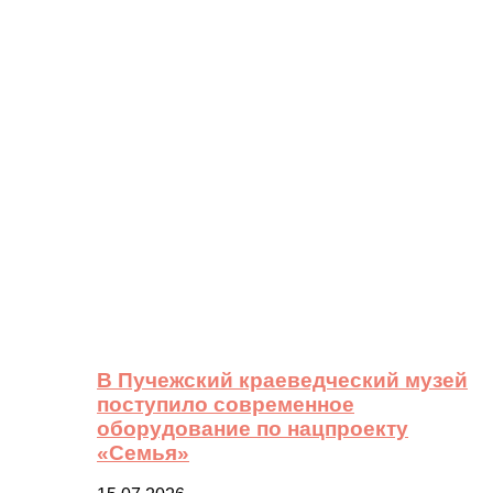
В Пучежский краеведческий музей
поступило современное
оборудование по нацпроекту
«Семья»