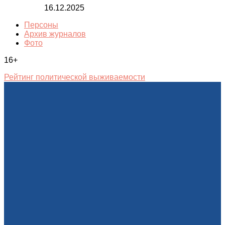
16.12.2025
Персоны
Архив журналов
Фото
16+
Рейтинг политической выживаемости