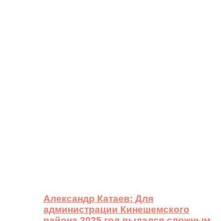
Александр Катаев: Для
администрации Кинешемского
района 2025 год выдался сложным,