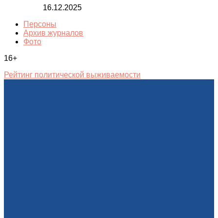
16.12.2025
Персоны
Архив журналов
Фото
16+
Рейтинг политической выживаемости