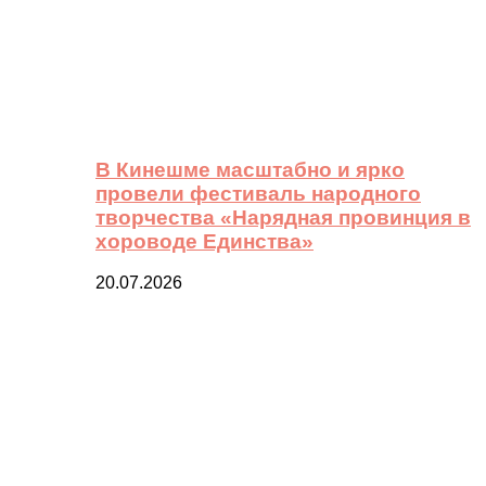
В Кинешме масштабно и ярко
провели фестиваль народного
творчества «Нарядная провинция в
хороводе Единства»
20.07.2026