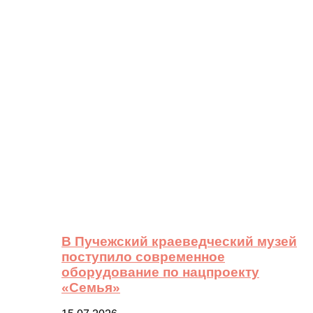
В Пучежский краеведческий музей
поступило современное
оборудование по нацпроекту
«Семья»