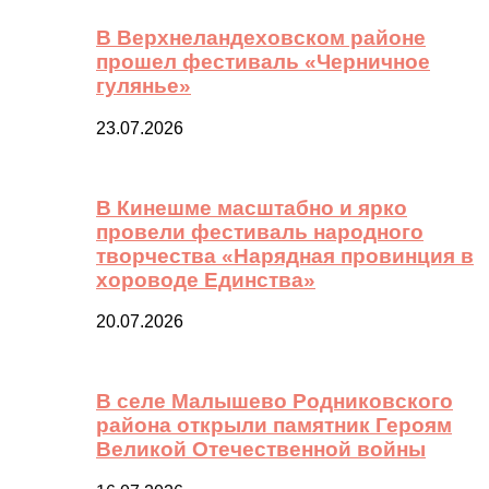
В Верхнеландеховском районе
прошел фестиваль «Черничное
гулянье»
23.07.2026
В Кинешме масштабно и ярко
провели фестиваль народного
творчества «Нарядная провинция в
хороводе Единства»
20.07.2026
В селе Малышево Родниковского
района открыли памятник Героям
Великой Отечественной войны