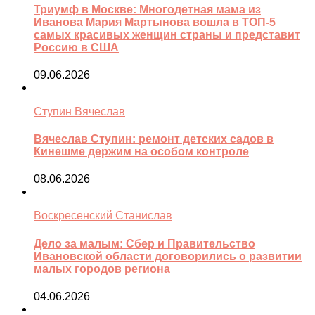
Триумф в Москве: Многодетная мама из
Иванова Мария Мартынова вошла в ТОП-5
самых красивых женщин страны и представит
Россию в США
09.06.2026
Ступин Вячеслав
Вячеслав Ступин: ремонт детских садов в
Кинешме держим на особом контроле
08.06.2026
Воскресенский Станислав
Дело за малым: Сбер и Правительство
Ивановской области договорились о развитии
малых городов региона
04.06.2026