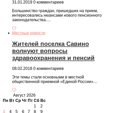
31.01.2019
0 комментариев
Большинство граждан, пришедших на прием,
интересовались нюансами нового пенсионного
законодательства.…
Местные новости
Жителей поселка Савино
волнуют вопросы
здравоохранения и пенсий
08.02.2018
0 комментариев
Эти темы стали основными в местной
общественной приемной «Единой России»…
Август 2026
Пн
Вт
Ср
Чт
Пт
Сб
Вс
1
2
3
4
5
6
7
8
9