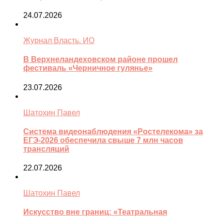
24.07.2026
Журнал Власть. ИО
В Верхнеландеховском районе прошел
фестиваль «Черничное гулянье»
23.07.2026
Шатохин Павел
Система видеонаблюдения «Ростелекома» за
ЕГЭ-2026 обеспечила свыше 7 млн часов
трансляций
22.07.2026
Шатохин Павел
Искусство вне границ: «Театральная