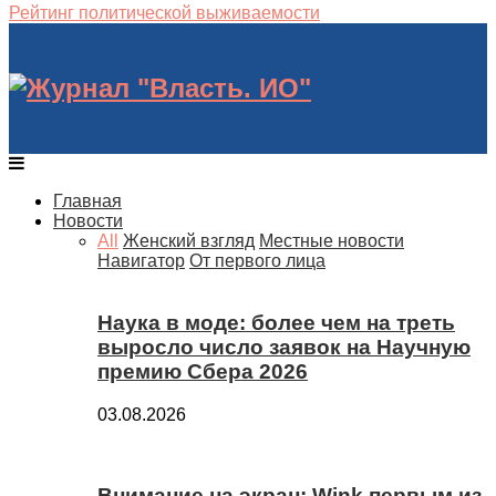
Рейтинг политической выживаемости
Главная
Новости
All
Женский взгляд
Местные новости
Навигатор
От первого лица
Наука в моде: более чем на треть
выросло число заявок на Научную
премию Сбера 2026
03.08.2026
Внимание на экран: Wink первым из