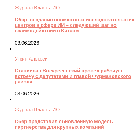
Журнал Власть. ИО
Сбер: создание совместных исследовательских
центров в сфере ИИ – следующий шаг во
взаимодействии с Китаем
03.06.2026
Уткин Алексей
Станислав Воскресенский провел рабочую
встречу с депутатами и главой Фурмановского
района
03.06.2026
Журнал Власть. ИО
Сбер представил обновленную модель
партнерства для крупных компаний