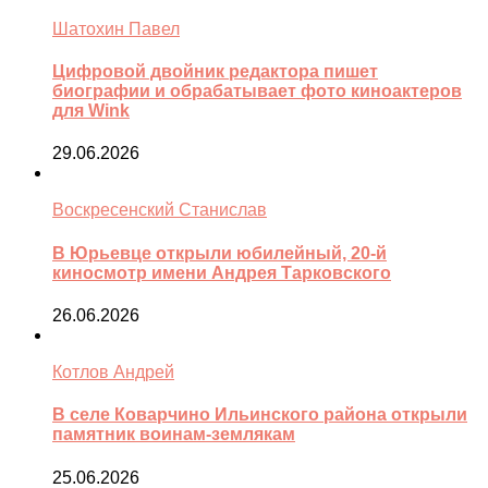
Шатохин Павел
Цифровой двойник редактора пишет
биографии и обрабатывает фото киноактеров
для Wink
29.06.2026
Воскресенский Станислав
В Юрьевце открыли юбилейный, 20-й
киносмотр имени Андрея Тарковского
26.06.2026
Котлов Андрей
В селе Коварчино Ильинского района открыли
памятник воинам-землякам
25.06.2026