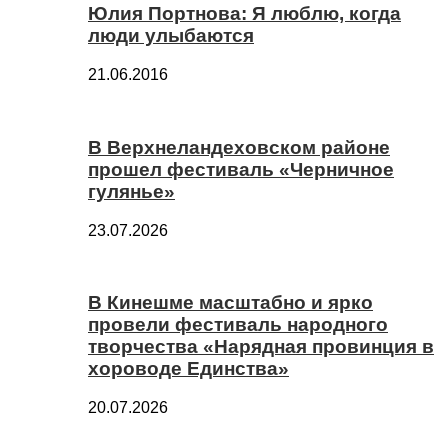
Юлия Портнова: Я люблю, когда
люди улыбаются
21.06.2016
В Верхнеландеховском районе
прошел фестиваль «Черничное
гулянье»
23.07.2026
В Кинешме масштабно и ярко
провели фестиваль народного
творчества «Нарядная провинция в
хороводе Единства»
20.07.2026