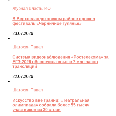
Журнал Власть. ИО
В Верхнеландеховском районе прошел
фестиваль «Черничное гулянье»
23.07.2026
Шатохин Павел
Система видеонаблюдения «Ростелекома» за
ЕГЭ-2026 обеспечила свыше 7 млн часов
трансляций
22.07.2026
Шатохин Павел
Искусство вне границ: «Театральная
олимпиада» собрала более 55 тысяч
участников из 30 стран