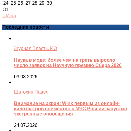
24
25
26
27
28
29
30
31
« Июл
Последние новости
Журнал Власть. ИО
Наука в моде: более чем на треть выросло
число заявок на Научную премию Сбера 2026
03.08.2026
Шатохин Павел
Внимание на экран: Wink первым из онлайн-
кинотеатров совместно с МЧС России запустил
экстренные оповещения
24.07.2026