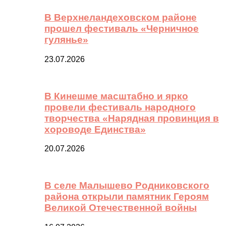
В Верхнеландеховском районе
прошел фестиваль «Черничное
гулянье»
23.07.2026
В Кинешме масштабно и ярко
провели фестиваль народного
творчества «Нарядная провинция в
хороводе Единства»
20.07.2026
В селе Малышево Родниковского
района открыли памятник Героям
Великой Отечественной войны