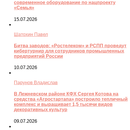
современное оборудование по нацпроекту
«Семья»
15.07.2026
Шатохин Павел
Битва заводов: «Ростелеком» и РСПП проведут
кибертурнир для сотрудников промышленных
предприятий России
10.07.2026
Парунов Владислав
В Лежневском районе КФХ Сергея Котова на
средства «Агростартапа» построило тепличный
комплекс и выращивает 1,5 тысячи видов
декоративных культур
09.07.2026