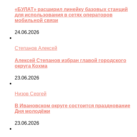
«БУЛАТ» расширил линейку базовых станций
для использования в сетях операторов
мобильной связи
24.06.2026
Степанов Алексей
Алексей Степанов избран главой городского
округа Кохма
23.06.2026
Низов Сергей
В Ивановском округе состоится празднование
Дня молодёжи
23.06.2026