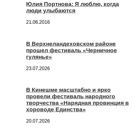
Юлия Портнова: Я люблю, когда
люди улыбаются
21.06.2016
В Верхнеландеховском районе
прошел фестиваль «Черничное
гулянье»
23.07.2026
В Кинешме масштабно и ярко
провели фестиваль народного
творчества «Нарядная провинция в
хороводе Единства»
20.07.2026