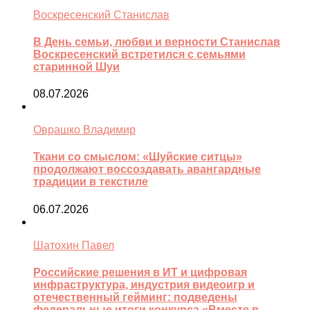
Воскресенский Станислав
В День семьи, любви и верности Станислав
Воскресенский встретился с семьями
старинной Шуи
08.07.2026
Оврашко Владимир
Ткани со смыслом: «Шуйские ситцы»
продолжают воссоздавать авангардные
традиции в текстиле
06.07.2026
Шатохин Павел
Российские решения в ИТ и цифровая
инфраструктура, индустрия видеоигр и
отечественный гейминг: подведены
федеральные итоги конкурса «Вместе в