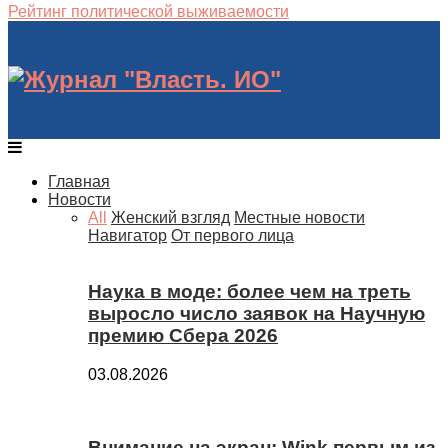
Рейтинг политической выживаемости
Главная
Новости
All
Женский взгляд
Местные новости
Навигатор
От первого лица
Наука в моде: более чем на треть
выросло число заявок на Научную
премию Сбера 2026
03.08.2026
Внимание на экран: Wink первым из