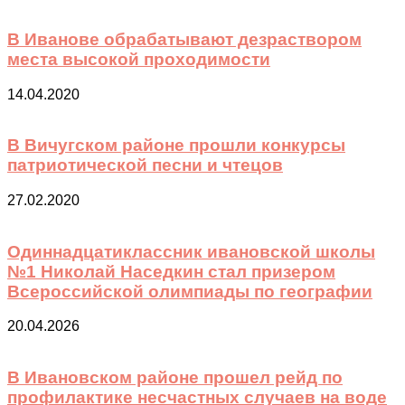
В Иванове обрабатывают дезраствором
места высокой проходимости
14.04.2020
В Вичугском районе прошли конкурсы
патриотической песни и чтецов
27.02.2020
Одиннадцатиклассник ивановской школы
№1 Николай Наседкин стал призером
Всероссийской олимпиады по географии
20.04.2026
В Ивановском районе прошел рейд по
профилактике несчастных случаев на воде