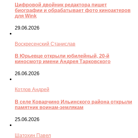
Цифровой двойник редактора пишет
биографии и обрабатывает фото киноактеров
для Wink
29.06.2026
Воскресенский Станислав
В Юрьевце открыли юбилейный, 20-й
киносмотр имени Андрея Тарковского
26.06.2026
Котлов Андрей
В селе Коварчино Ильинского района открыли
памятник воинам-землякам
25.06.2026
Шатохин Павел