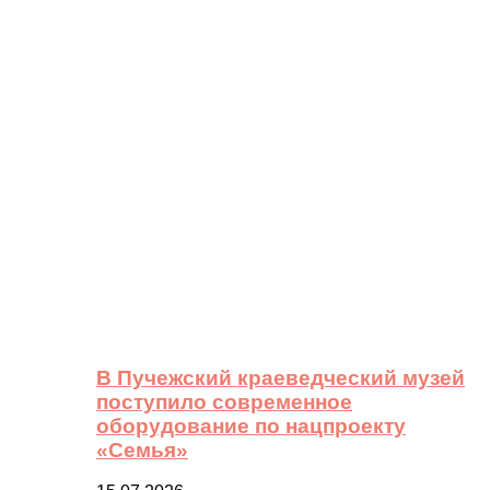
В Пучежский краеведческий музей
поступило современное
оборудование по нацпроекту
«Семья»