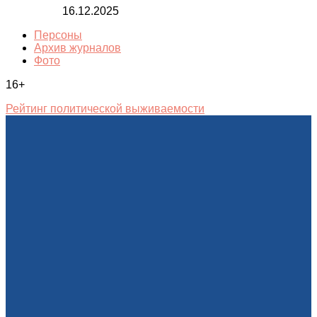
16.12.2025
Персоны
Архив журналов
Фото
16+
Рейтинг политической выживаемости