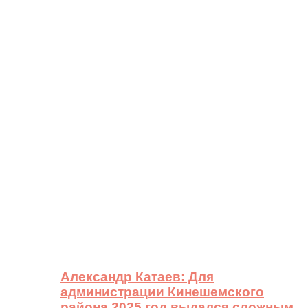
Александр Катаев: Для
администрации Кинешемского
района 2025 год выдался сложным,