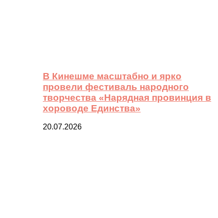
В Кинешме масштабно и ярко
провели фестиваль народного
творчества «Нарядная провинция в
хороводе Единства»
20.07.2026