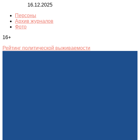
16.12.2025
Персоны
Архив журналов
Фото
16+
Рейтинг политической выживаемости