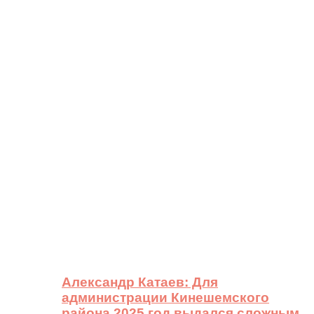
Александр Катаев: Для
администрации Кинешемского
района 2025 год выдался сложным,