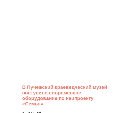
В Пучежский краеведческий музей
поступило современное
оборудование по нацпроекту
«Семья»