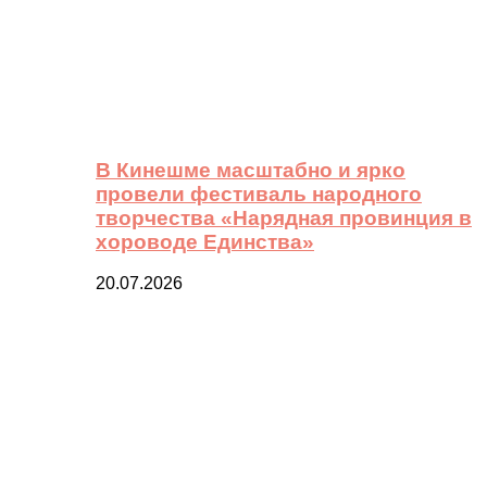
В Кинешме масштабно и ярко
провели фестиваль народного
творчества «Нарядная провинция в
хороводе Единства»
20.07.2026