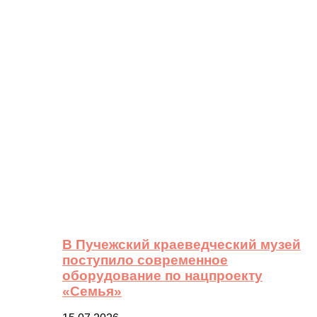
В Пучежский краеведческий музей
поступило современное
оборудование по нацпроекту
«Семья»