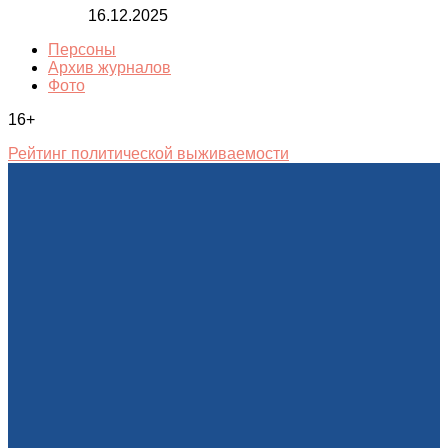
16.12.2025
Персоны
Архив журналов
Фото
16+
Рейтинг политической выживаемости