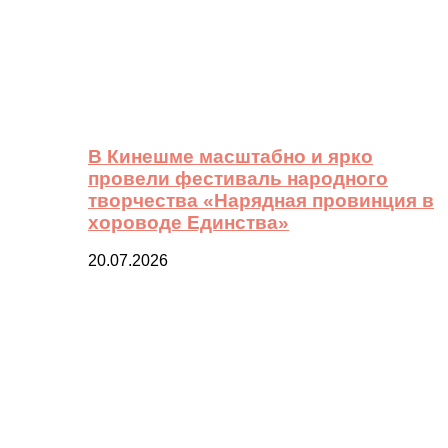
В Кинешме масштабно и ярко
провели фестиваль народного
творчества «Нарядная провинция в
хороводе Единства»
20.07.2026