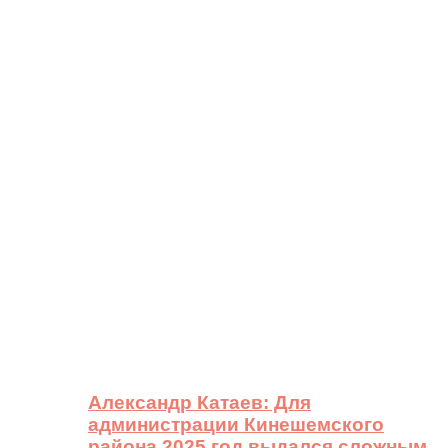
Александр Катаев: Для
администрации Кинешемского
района 2025 год выдался сложным,