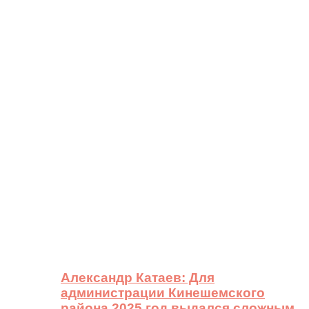
Александр Катаев: Для
администрации Кинешемского
района 2025 год выдался сложным,