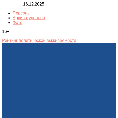
16.12.2025
Персоны
Архив журналов
Фото
16+
Рейтинг политической выживаемости