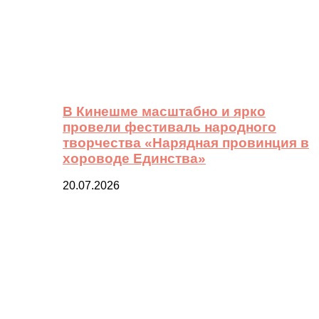
В Кинешме масштабно и ярко
провели фестиваль народного
творчества «Нарядная провинция в
хороводе Единства»
20.07.2026