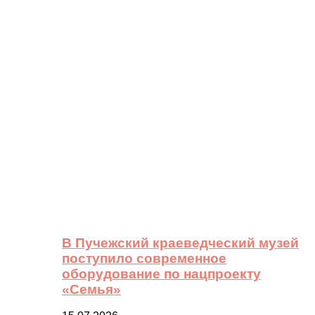
В Пучежский краеведческий музей
поступило современное
оборудование по нацпроекту
«Семья»