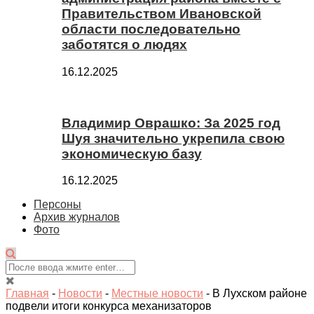
Правительством Ивановской
области последовательно
заботятся о людях
16.12.2025
Владимир Оврашко: За 2025 год
Шуя значительно укрепила свою
экономическую базу
16.12.2025
Персоны
Архив журналов
Фото
Главная
-
Новости
-
Местные новости
-
В Лухском районе
подвели итоги конкурса механизаторов