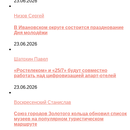
23.06.2026
Низов Сергей
В Ивановском округе состоится празднование
Дня молодёжи
23.06.2026
Шатохин Павел
«Ростелеком» и «25/7» будут совместно
работать над цифровизацией апарт-отелей
23.06.2026
Воскресенский Станислав
Союз городов Золотого кольца обновил список
музеев на популярном туристическом
маршруте