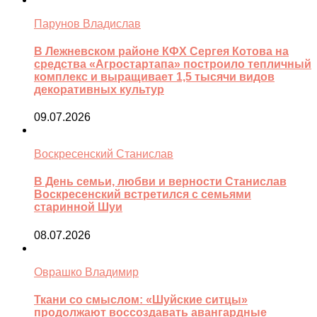
Парунов Владислав
В Лежневском районе КФХ Сергея Котова на
средства «Агростартапа» построило тепличный
комплекс и выращивает 1,5 тысячи видов
декоративных культур
09.07.2026
Воскресенский Станислав
В День семьи, любви и верности Станислав
Воскресенский встретился с семьями
старинной Шуи
08.07.2026
Оврашко Владимир
Ткани со смыслом: «Шуйские ситцы»
продолжают воссоздавать авангардные