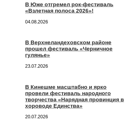
В Юже отгремел рок-фестиваль
«Взлетная полоса 2026»!
04.08.2026
В Верхнеландеховском районе
прошел фестиваль «Черничное
гулянье»
23.07.2026
В Кинешме масштабно и ярко
провели фестиваль народного
творчества «Нарядная провинция в
хороводе Единства»
20.07.2026