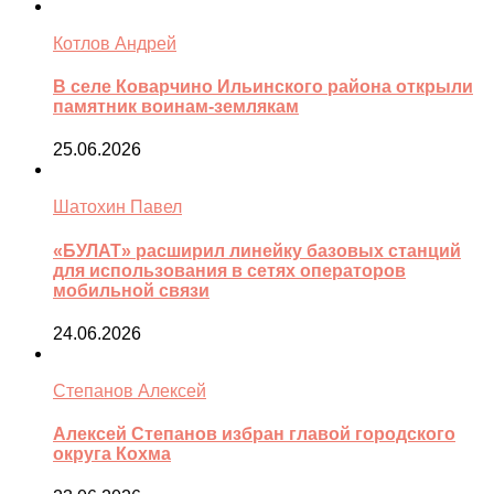
Котлов Андрей
В селе Коварчино Ильинского района открыли
памятник воинам-землякам
25.06.2026
Шатохин Павел
«БУЛАТ» расширил линейку базовых станций
для использования в сетях операторов
мобильной связи
24.06.2026
Степанов Алексей
Алексей Степанов избран главой городского
округа Кохма