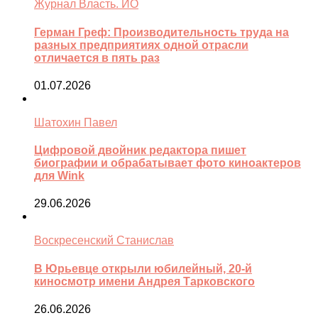
Журнал Власть. ИО
Герман Греф: Производительность труда на
разных предприятиях одной отрасли
отличается в пять раз
01.07.2026
Шатохин Павел
Цифровой двойник редактора пишет
биографии и обрабатывает фото киноактеров
для Wink
29.06.2026
Воскресенский Станислав
В Юрьевце открыли юбилейный, 20-й
киносмотр имени Андрея Тарковского
26.06.2026