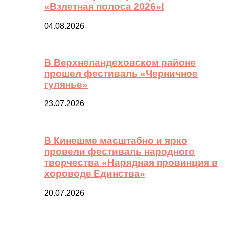
«Взлетная полоса 2026»!
04.08.2026
В Верхнеландеховском районе
прошел фестиваль «Черничное
гулянье»
23.07.2026
В Кинешме масштабно и ярко
провели фестиваль народного
творчества «Нарядная провинция в
хороводе Единства»
20.07.2026