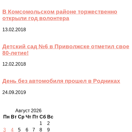
В Комсомольском районе торжественно
открыли год волонтера
13.02.2018
Детский сад №6 в Приволжске отметил свое
80-летие!
12.02.2018
День без автомобиля прошел в Родниках
24.09.2019
Август 2026
Пн
Вт
Ср
Чт
Пт
Сб
Вс
1
2
3
4
5
6
7
8
9