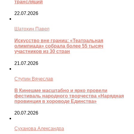
трансляций
22.07.2026
Шатохин Павел
Искусство вне границ: «Театральная
олимпиада» собрала более 55 тысяч
участников из 30 стран
21.07.2026
Ступин Вячеслав
В Кинешме масштабно и ярко провели
фестиваль народного творчества «Нарядная
провинция в хороводе Единства»
20.07.2026
Суханова Александра