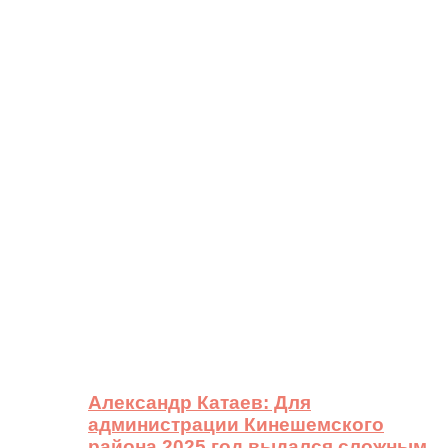
Александр Катаев: Для
администрации Кинешемского
района 2025 год выдался сложным,