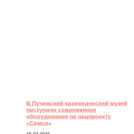
В Пучежский краеведческий музей
поступило современное
оборудование по нацпроекту
«Семья»