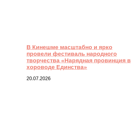
В Кинешме масштабно и ярко
провели фестиваль народного
творчества «Нарядная провинция в
хороводе Единства»
20.07.2026