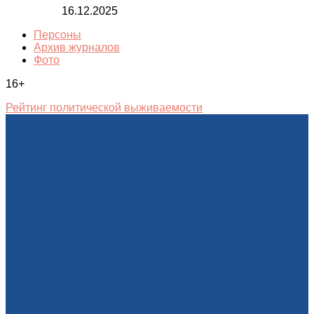
16.12.2025
Персоны
Архив журналов
Фото
16+
Рейтинг политической выживаемости