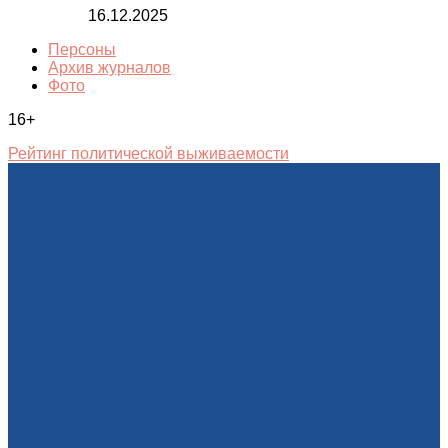
16.12.2025
Персоны
Архив журналов
Фото
16+
Рейтинг политической выживаемости