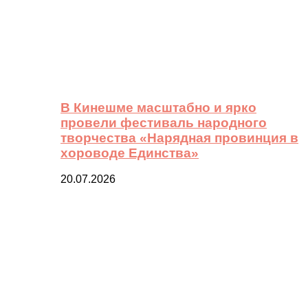
В Кинешме масштабно и ярко
провели фестиваль народного
творчества «Нарядная провинция в
хороводе Единства»
20.07.2026