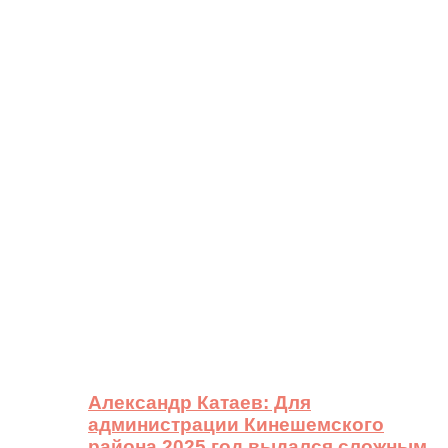
Александр Катаев: Для
администрации Кинешемского
района 2025 год выдался сложным,