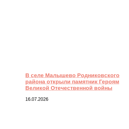
В селе Малышево Родниковского
района открыли памятник Героям
Великой Отечественной войны
16.07.2026