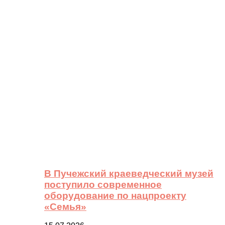
В Пучежский краеведческий музей
поступило современное
оборудование по нацпроекту
«Семья»