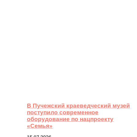
В Пучежский краеведческий музей
поступило современное
оборудование по нацпроекту
«Семья»