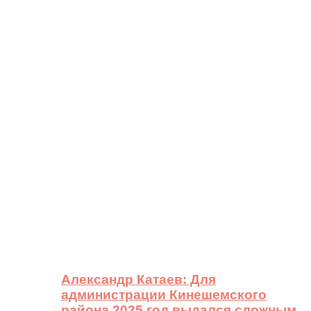
Александр Катаев: Для
администрации Кинешемского
района 2025 год выдался сложным,