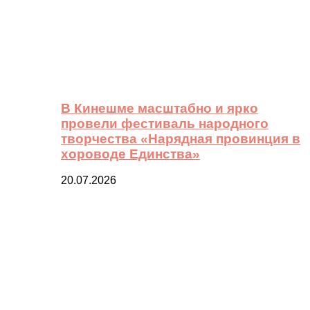
В Кинешме масштабно и ярко
провели фестиваль народного
творчества «Нарядная провинция в
хороводе Единства»
20.07.2026