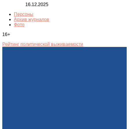
16.12.2025
Персоны
Архив журналов
Фото
16+
Рейтинг политической выживаемости