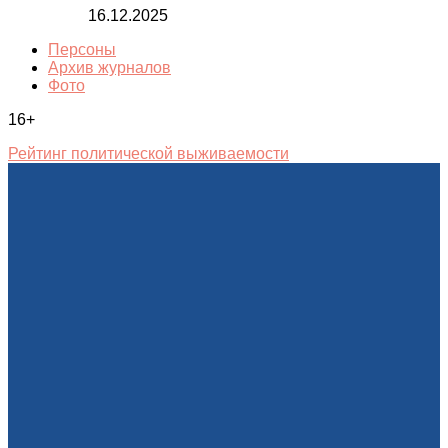
16.12.2025
Персоны
Архив журналов
Фото
16+
Рейтинг политической выживаемости