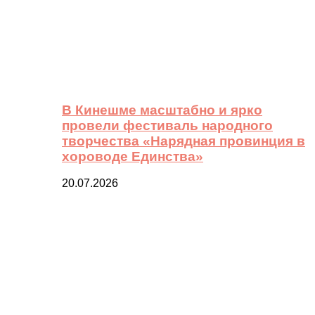
В Кинешме масштабно и ярко
провели фестиваль народного
творчества «Нарядная провинция в
хороводе Единства»
20.07.2026