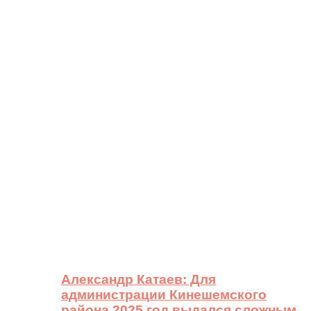
Александр Катаев: Для
администрации Кинешемского
района 2025 год выдался сложным,