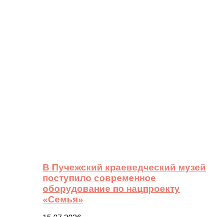
В Пучежский краеведческий музей
поступило современное
оборудование по нацпроекту
«Семья»