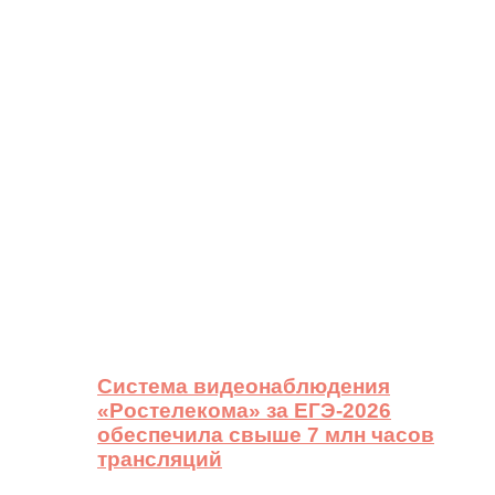
Система видеонаблюдения
«Ростелекома» за ЕГЭ-2026
обеспечила свыше 7 млн часов
трансляций