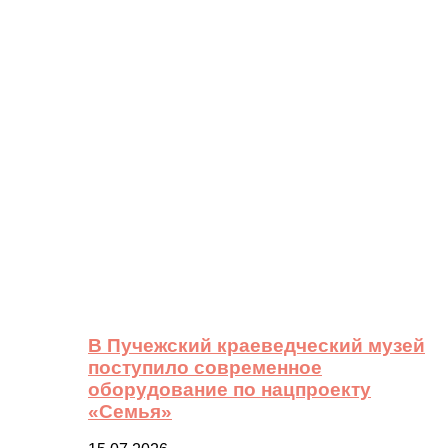
В Пучежский краеведческий музей
поступило современное
оборудование по нацпроекту
«Семья»