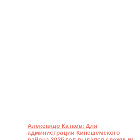
Александр Катаев: Для
администрации Кинешемского
района 2025 год выдался сложным,