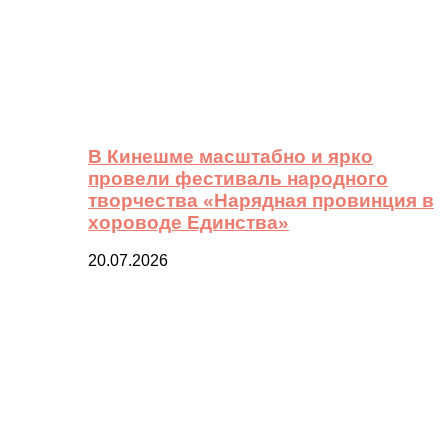
В Кинешме масштабно и ярко
провели фестиваль народного
творчества «Нарядная провинция в
хороводе Единства»
20.07.2026