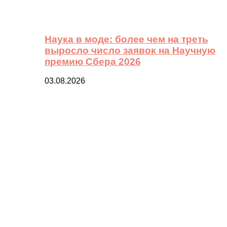
Наука в моде: более чем на треть
выросло число заявок на Научную
премию Сбера 2026
03.08.2026