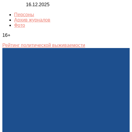
16.12.2025
Персоны
Архив журналов
Фото
16+
Рейтинг политической выживаемости