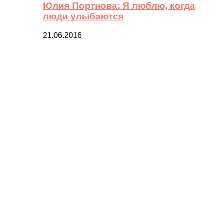
Юлия Портнова: Я люблю, когда
люди улыбаются
21.06.2016