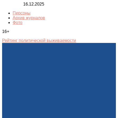
16.12.2025
Персоны
Архив журналов
Фото
16+
Рейтинг политической выживаемости