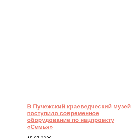
В Пучежский краеведческий музей
поступило современное
оборудование по нацпроекту
«Семья»