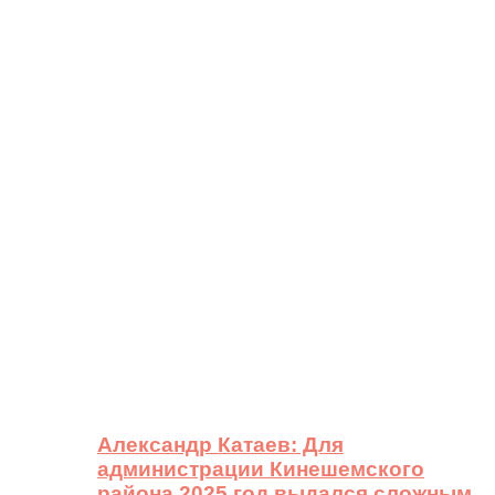
Александр Катаев: Для
администрации Кинешемского
района 2025 год выдался сложным,