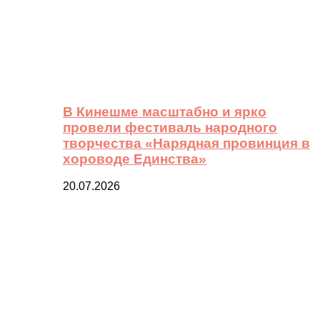
В Кинешме масштабно и ярко
провели фестиваль народного
творчества «Нарядная провинция в
хороводе Единства»
20.07.2026