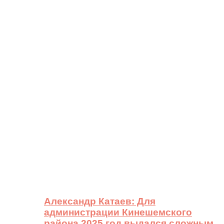
Александр Катаев: Для
администрации Кинешемского
района 2025 год выдался сложным,