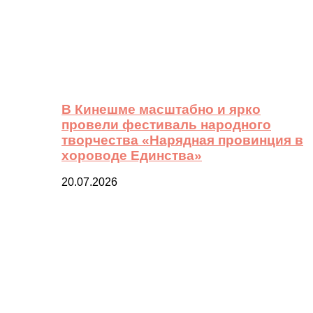
В Кинешме масштабно и ярко
провели фестиваль народного
творчества «Нарядная провинция в
хороводе Единства»
20.07.2026