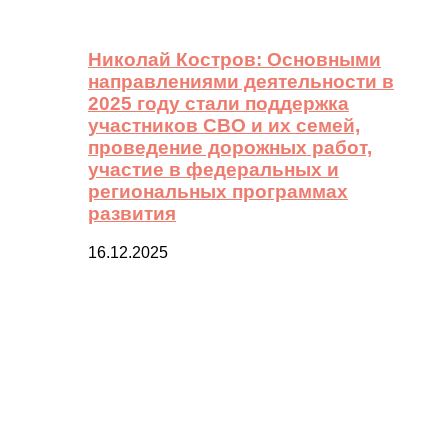
Николай Костров: Основными
направлениями деятельности в
2025 году стали поддержка
участников СВО и их семей,
проведение дорожных работ,
участие в федеральных и
региональных программах
развития
16.12.2025