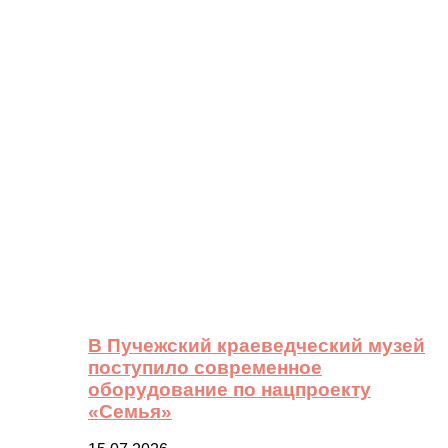
В Пучежский краеведческий музей
поступило современное
оборудование по нацпроекту
«Семья»