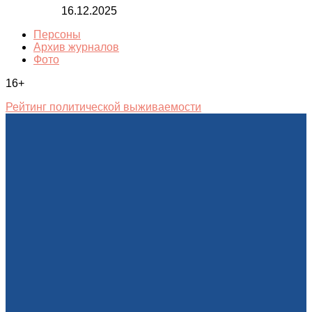
16.12.2025
Персоны
Архив журналов
Фото
16+
Рейтинг политической выживаемости