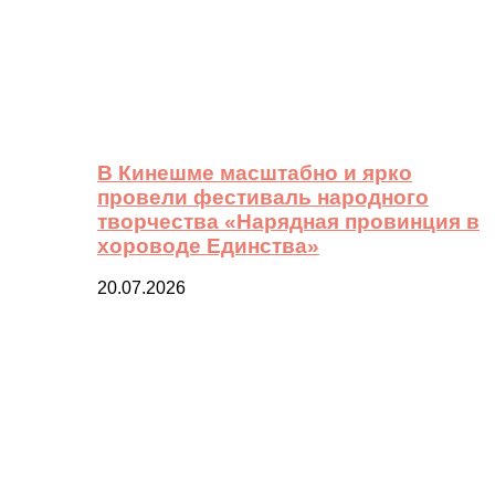
В Кинешме масштабно и ярко
провели фестиваль народного
творчества «Нарядная провинция в
хороводе Единства»
20.07.2026