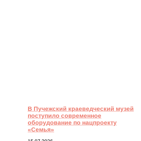
В Пучежский краеведческий музей
поступило современное
оборудование по нацпроекту
«Семья»