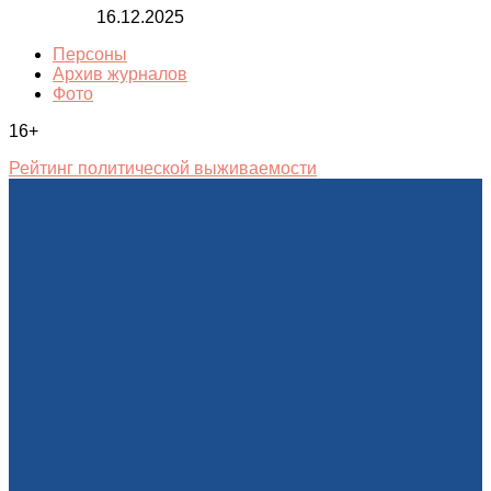
16.12.2025
Персоны
Архив журналов
Фото
16+
Рейтинг политической выживаемости