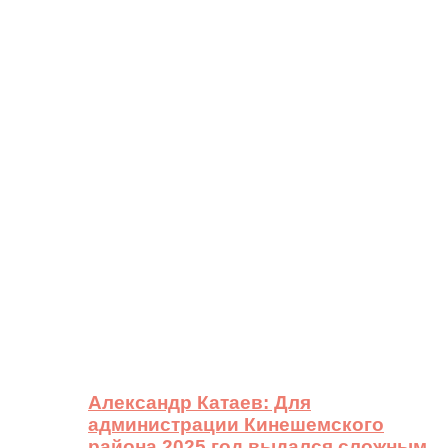
Александр Катаев: Для
администрации Кинешемского
района 2025 год выдался сложным,