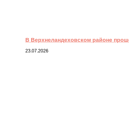
В Верхнеландеховском районе прош
23.07.2026