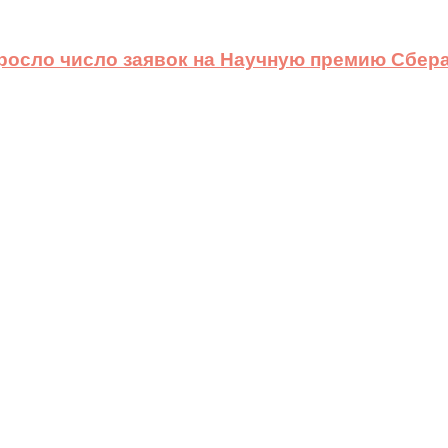
ыросло число заявок на Научную премию Сбера