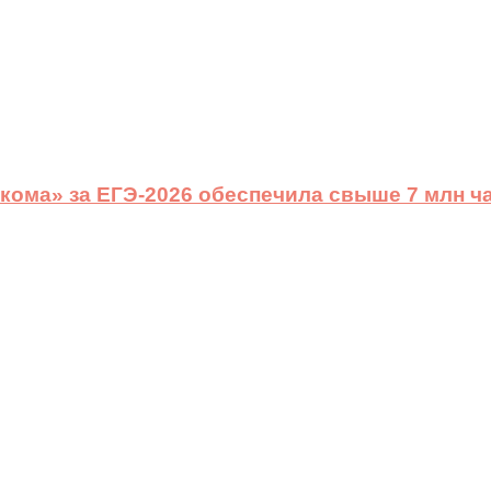
ома» за ЕГЭ-2026 обеспечила свыше 7 млн ч