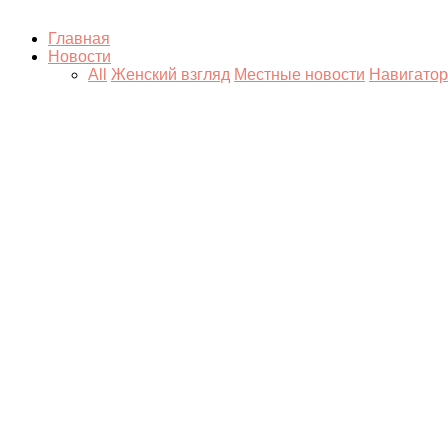
Главная
Новости
All
Женский взгляд
Местные новости
Навигатор