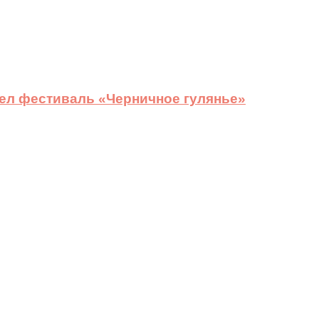
ел фестиваль «Черничное гулянье»