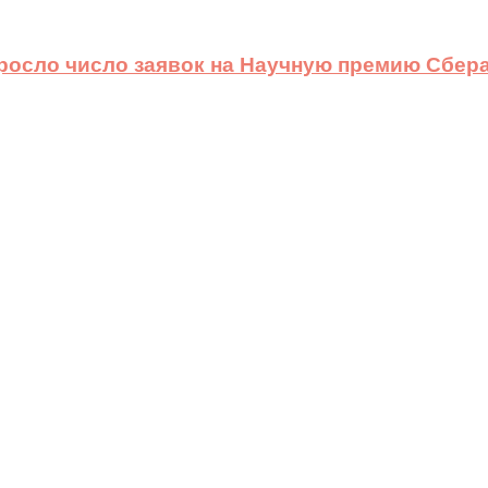
ыросло число заявок на Научную премию Сбера