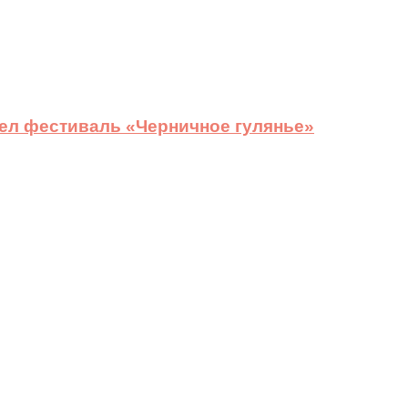
ел фестиваль «Черничное гулянье»