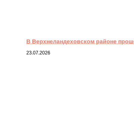
В Верхнеландеховском районе прош
23.07.2026