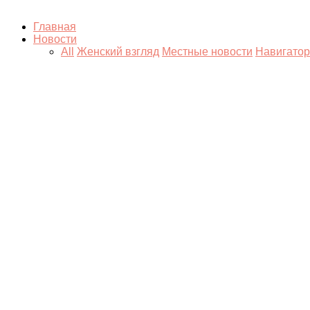
Главная
Новости
All
Женский взгляд
Местные новости
Навигатор