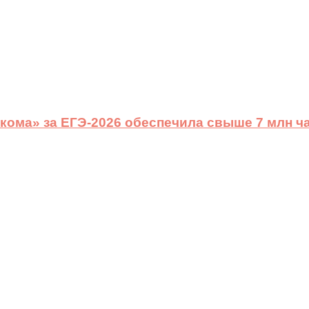
ома» за ЕГЭ-2026 обеспечила свыше 7 млн ч