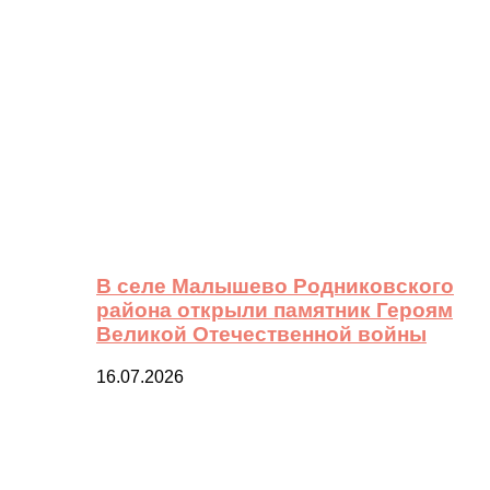
В селе Малышево Родниковского
района открыли памятник Героям
Великой Отечественной войны
16.07.2026