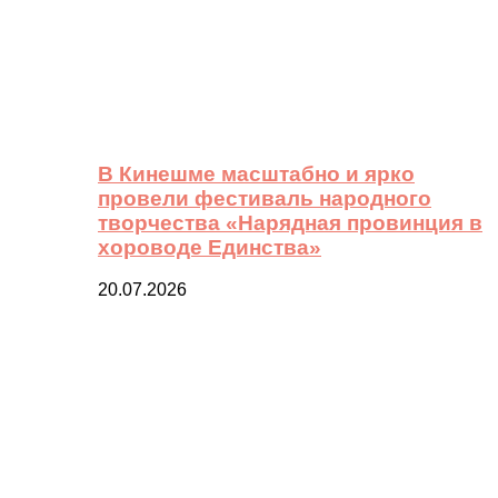
В Кинешме масштабно и ярко
провели фестиваль народного
творчества «Нарядная провинция в
хороводе Единства»
20.07.2026