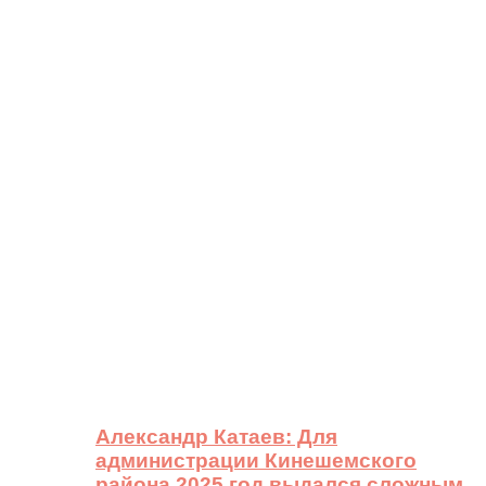
Александр Катаев: Для
администрации Кинешемского
района 2025 год выдался сложным,