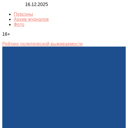
16.12.2025
Персоны
Архив журналов
Фото
16+
Рейтинг политической выживаемости