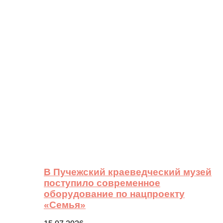
В Пучежский краеведческий музей
поступило современное
оборудование по нацпроекту
«Семья»