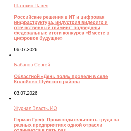
Шатохин Павел
Российские решения в ИТ и цифровая
инфраструктура, индустрия видеоигр и
отечественный гейминг: подведены
федеральные итоги конкурса «Вместе в
цифровое будущее»
06.07.2026
Бабанов Сергей
Областной «День поля» провели в селе
Колобово Шуйского района
03.07.2026
Журнал Власть. ИО
Герман Греф: Производительность труда на
разных предприятиях одной отрасли
отличается в пять раз