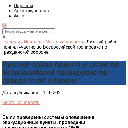
Персоны
Архив журналов
Фото
Главная
-
Новости
-
Местные новости
-
Лухский район
принял участие во Всероссийской тренировке по
гражданской обороне
Лухский район принял участие во
Всероссийской тренировке по
гражданской обороне
Дата публикации: 11.10.2021
Местные новости
Были проверены системы оповещения,
эвакуационные пункты, проведены
специализированные уроки ОБЖ.