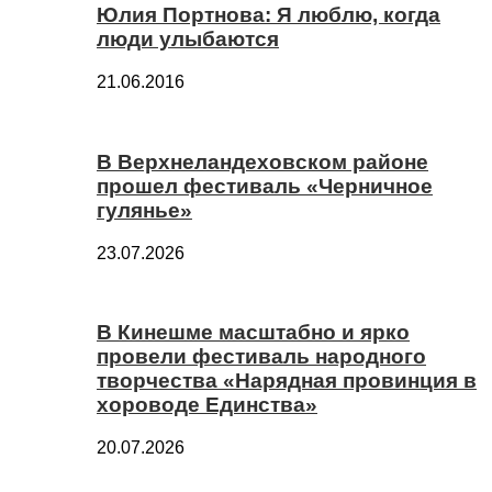
Юлия Портнова: Я люблю, когда
люди улыбаются
21.06.2016
В Верхнеландеховском районе
прошел фестиваль «Черничное
гулянье»
23.07.2026
В Кинешме масштабно и ярко
провели фестиваль народного
творчества «Нарядная провинция в
хороводе Единства»
20.07.2026