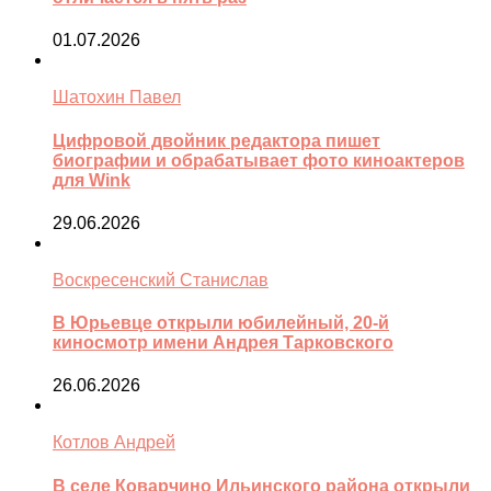
01.07.2026
Шатохин Павел
Цифровой двойник редактора пишет
биографии и обрабатывает фото киноактеров
для Wink
29.06.2026
Воскресенский Станислав
В Юрьевце открыли юбилейный, 20-й
киносмотр имени Андрея Тарковского
26.06.2026
Котлов Андрей
В селе Коварчино Ильинского района открыли