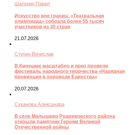
Шатохин Павел
Искусство вне границ: «Театральная
олимпиада» собрала более 55 тысяч
участников из 30 стран
21.07.2026
Ступин Вячеслав
В Кинешме масштабно и ярко провели
фестиваль народного творчества «Нарядная
провинция в хороводе Единства»
20.07.2026
Суханова Александра
В селе Малышево Родниковского района
открыли памятник Героям Великой
Отечественной войны