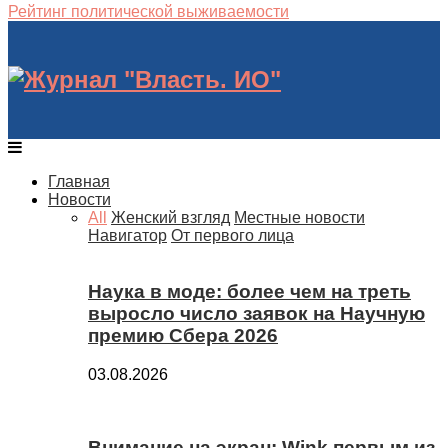
Рейтинг политической выживаемости
Главная
Новости
All
Женский взгляд
Местные новости
Навигатор
От первого лица
Наука в моде: более чем на треть
выросло число заявок на Научную
премию Сбера 2026
03.08.2026
Внимание на экран: Wink первым из