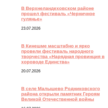
В Верхнеландеховском районе
прошел фестиваль «Черничное
гулянье»
23.07.2026
В Кинешме масштабно и ярко
провели фестиваль народного
творчества «Нарядная провинция в
хороводе Единства»
20.07.2026
В селе Малышево Родниковского
района открыли памятник Героям
Великой Отечественной войны