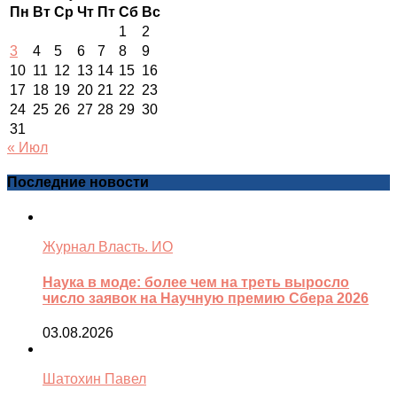
Пн
Вт
Ср
Чт
Пт
Сб
Вс
1
2
3
4
5
6
7
8
9
10
11
12
13
14
15
16
17
18
19
20
21
22
23
24
25
26
27
28
29
30
31
« Июл
Последние новости
Журнал Власть. ИО
Наука в моде: более чем на треть выросло
число заявок на Научную премию Сбера 2026
03.08.2026
Шатохин Павел