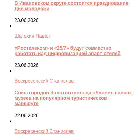
В Ивановском округе состоится празднование
Дня молодёжи
23.06.2026
Шатохин Павел
«Ростелеком» и «25/7» будут совместно
работать над цифровизацией апарт-отелей
23.06.2026
Воскресенский Станислав
Союз городов Золотого кольца обновил список
музеев на популярном туристическом
маршруте
22.06.2026
Воскресенский Станислав