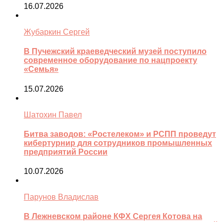
16.07.2026
Жубаркин Сергей
В Пучежский краеведческий музей поступило
современное оборудование по нацпроекту
«Семья»
15.07.2026
Шатохин Павел
Битва заводов: «Ростелеком» и РСПП проведут
кибертурнир для сотрудников промышленных
предприятий России
10.07.2026
Парунов Владислав
В Лежневском районе КФХ Сергея Котова на