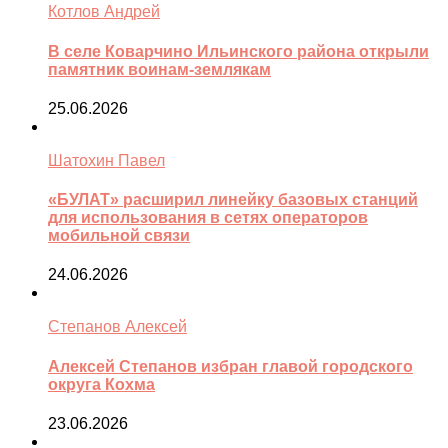
Котлов Андрей
В селе Коварчино Ильинского района открыли
памятник воинам-землякам
25.06.2026
Шатохин Павел
«БУЛАТ» расширил линейку базовых станций
для использования в сетях операторов
мобильной связи
24.06.2026
Степанов Алексей
Алексей Степанов избран главой городского
округа Кохма
23.06.2026