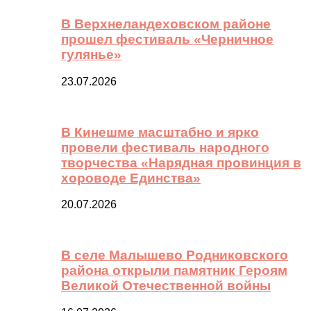
В Верхнеландеховском районе
прошел фестиваль «Черничное
гулянье»
23.07.2026
В Кинешме масштабно и ярко
провели фестиваль народного
творчества «Нарядная провинция в
хороводе Единства»
20.07.2026
В селе Малышево Родниковского
района открыли памятник Героям
Великой Отечественной войны