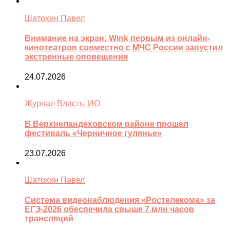
Шатохин Павел
Внимание на экран: Wink первым из онлайн-
кинотеатров совместно с МЧС России запустил
экстренные оповещения
24.07.2026
Журнал Власть. ИО
В Верхнеландеховском районе прошел
фестиваль «Черничное гулянье»
23.07.2026
Шатохин Павел
Система видеонаблюдения «Ростелекома» за
ЕГЭ-2026 обеспечила свыше 7 млн часов
трансляций