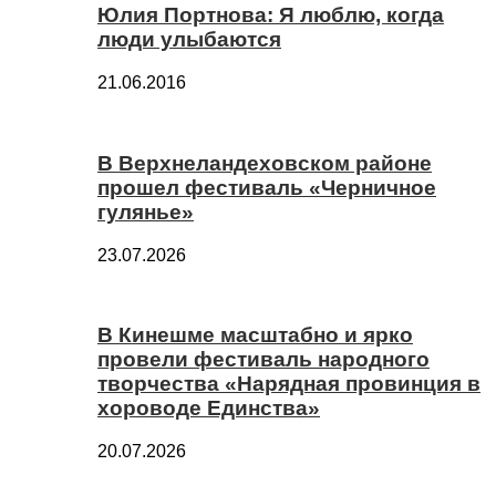
Юлия Портнова: Я люблю, когда
люди улыбаются
21.06.2016
В Верхнеландеховском районе
прошел фестиваль «Черничное
гулянье»
23.07.2026
В Кинешме масштабно и ярко
провели фестиваль народного
творчества «Нарядная провинция в
хороводе Единства»
20.07.2026