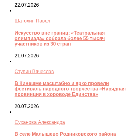
22.07.2026
Шатохин Павел
Искусство вне границ: «Театральная
олимпиада» собрала более 55 тысяч
участников из 30 стран
21.07.2026
Ступин Вячеслав
В Кинешме масштабно и ярко провели
фестиваль народного творчества «Нарядная
провинция в хороводе Единства»
20.07.2026
Суханова Александра
В селе Малышево Родниковского района