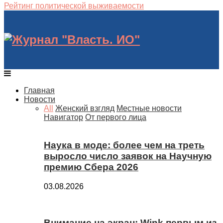
Рейтинг политической выживаемости
Главная
Новости
All
Женский взгляд
Местные новости
Навигатор
От первого лица
Наука в моде: более чем на треть
выросло число заявок на Научную
премию Сбера 2026
03.08.2026
Внимание на экран: Wink первым из