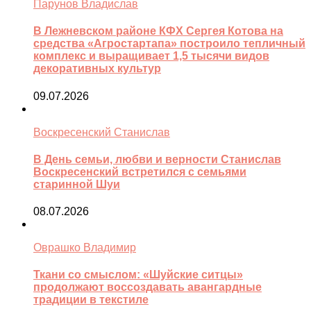
Парунов Владислав
В Лежневском районе КФХ Сергея Котова на
средства «Агростартапа» построило тепличный
комплекс и выращивает 1,5 тысячи видов
декоративных культур
09.07.2026
Воскресенский Станислав
В День семьи, любви и верности Станислав
Воскресенский встретился с семьями
старинной Шуи
08.07.2026
Оврашко Владимир
Ткани со смыслом: «Шуйские ситцы»
продолжают воссоздавать авангардные
традиции в текстиле