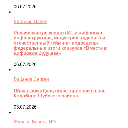
06.07.2026
Шатохин Павел
Российские решения в ИТ и цифровая
инфраструктура, индустрия видеоигр и
отечественный гейминг: подведены
федеральные итоги конкурса «Вместе в
цифровое будущее»
06.07.2026
Бабанов Сергей
Областной «День поля» провели в селе
Колобово Шуйского района
03.07.2026
Журнал Власть. ИО