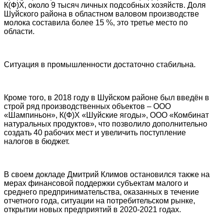
К(Ф)Х, около 9 тысяч личных подсобных хозяйств. Доля
Шуйского района в областном валовом производстве
молока составила более 15 %, это третье место по
области.
Ситуация в промышленности достаточно стабильна.
Кроме того, в 2018 году в Шуйском районе был введён в
строй ряд производственных объектов – ООО
«Шампиньон», К(Ф)Х «Шуйские ягоды», ООО «Комбинат
натуральных продуктов», что позволило дополнительно
создать 40 рабочих мест и увеличить поступление
налогов в бюджет.
В своем докладе Дмитрий Климов остановился также на
мерах финансовой поддержки субъектам малого и
среднего предпринимательства, оказанных в течение
отчетного года, ситуации на потребительском рынке,
открытии новых предприятий в 2020-2021 годах.