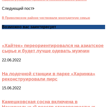
Следующий пост
В Приволжском районе чествовали многодетную семью
Возможно вас заинтересует
«Хайтек» переориентировался на азиатское
сырье и будет лучше одевать мужчин
22.06.2022
На лодочной станции в парке «Харинка»
реконструировали пирс
15.06.2022
Камешковская сосна включена в
Национальный реестр старовозрастных