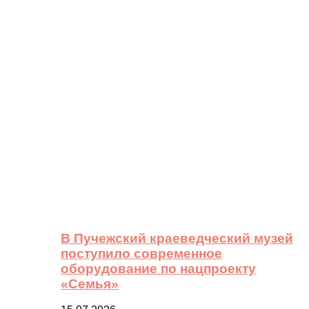
В Пучежский краеведческий музей
поступило современное
оборудование по нацпроекту
«Семья»