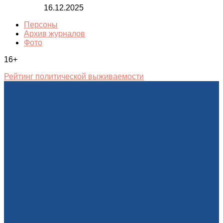
16.12.2025
Персоны
Архив журналов
Фото
16+
Рейтинг политической выживаемости