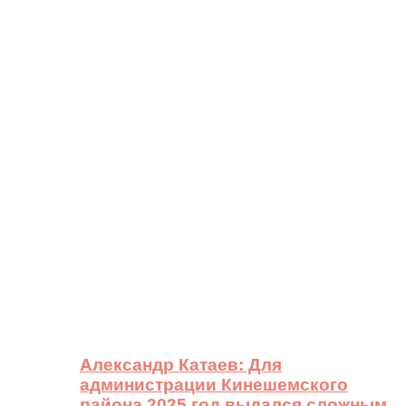
Александр Катаев: Для
администрации Кинешемского
района 2025 год выдался сложным,