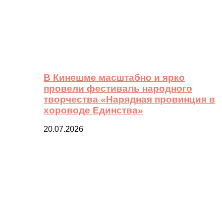
В Кинешме масштабно и ярко
провели фестиваль народного
творчества «Нарядная провинция в
хороводе Единства»
20.07.2026