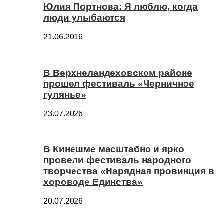
Юлия Портнова: Я люблю, когда
люди улыбаются
21.06.2016
В Верхнеландеховском районе
прошел фестиваль «Черничное
гулянье»
23.07.2026
В Кинешме масштабно и ярко
провели фестиваль народного
творчества «Нарядная провинция в
хороводе Единства»
20.07.2026