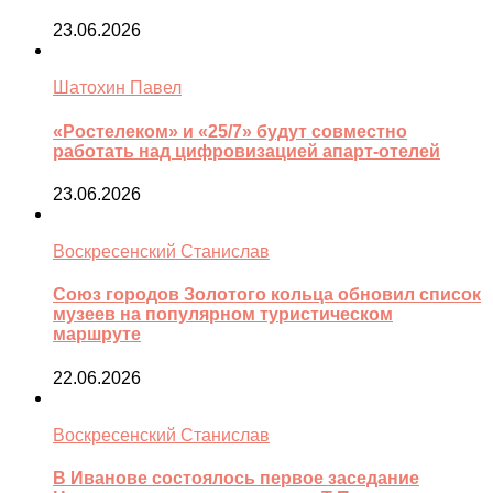
23.06.2026
Шатохин Павел
«Ростелеком» и «25/7» будут совместно
работать над цифровизацией апарт-отелей
23.06.2026
Воскресенский Станислав
Союз городов Золотого кольца обновил список
музеев на популярном туристическом
маршруте
22.06.2026
Воскресенский Станислав
В Иванове состоялось первое заседание