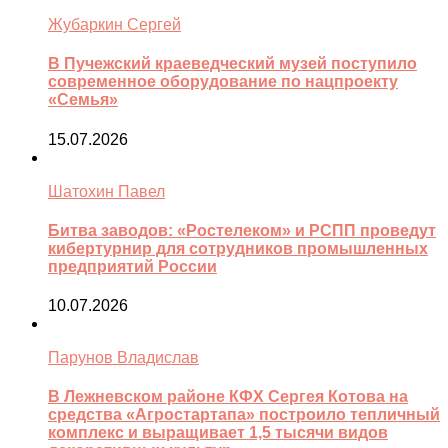
Жубаркин Сергей
В Пучежский краеведческий музей поступило
современное оборудование по нацпроекту
«Семья»
15.07.2026
Шатохин Павел
Битва заводов: «Ростелеком» и РСПП проведут
кибертурнир для сотрудников промышленных
предприятий России
10.07.2026
Парунов Владислав
В Лежневском районе КФХ Сергея Котова на
средства «Агростартапа» построило тепличный
комплекс и выращивает 1,5 тысячи видов