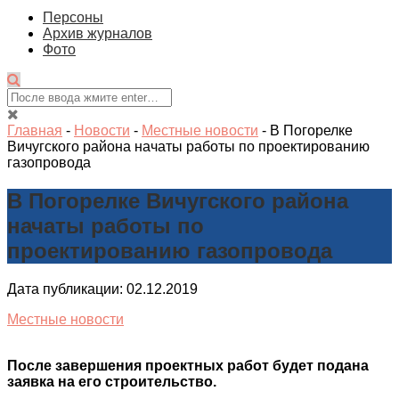
Персоны
Архив журналов
Фото
Главная
-
Новости
-
Местные новости
-
В Погорелке
Вичугского района начаты работы по проектированию
газопровода
В Погорелке Вичугского района
начаты работы по
проектированию газопровода
Дата публикации: 02.12.2019
Местные новости
После завершения проектных работ будет подана
заявка на его строительство.