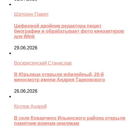
Шатохин Павел
Цифровой двойник редактора пишет
биографии и обрабатывает фото киноактеров
для Wink
29.06.2026
Воскресенский Станислав
В Юрьевце открыли юбилейный, 20-й
киносмотр имени Андрея Тарковского
26.06.2026
Котлов Андрей
В селе Коварчино Ильинского района открыли
памятник воинам-землякам