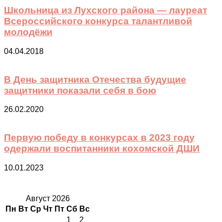
Школьница из Лухского района — лауреат
Всероссийского конкурса талантливой
молодёжи
04.04.2018
В День защитника Отечества будущие
защитники показали себя в бою
26.02.2020
Первую победу в конкурсах в 2023 году
одержали воспитанники кохомской ДШИ
10.01.2023
Август 2026
Пн
Вт
Ср
Чт
Пт
Сб
Вс
1
2