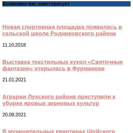
Возможно вас заинтересует
Новая спортивная площадка появилась в
сельской школе Родниковского района
11.10.2018
Выставка текстильных кукол «Святочные
фантазии» открылась в Фурманове
21.01.2021
Аграрии Лухского района приступили к
уборке яровых зерновых культур
20.08.2021
В муниципальных квартирах Шуйского