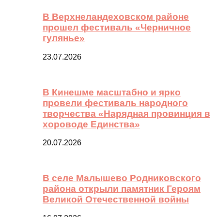
В Верхнеландеховском районе
прошел фестиваль «Черничное
гулянье»
23.07.2026
В Кинешме масштабно и ярко
провели фестиваль народного
творчества «Нарядная провинция в
хороводе Единства»
20.07.2026
В селе Малышево Родниковского
района открыли памятник Героям
Великой Отечественной войны