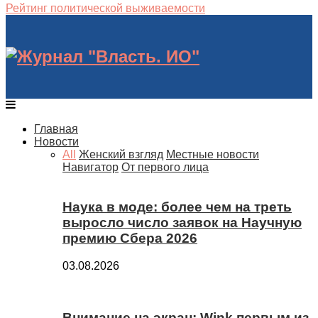
Рейтинг политической выживаемости
Главная
Новости
All
Женский взгляд
Местные новости
Навигатор
От первого лица
Наука в моде: более чем на треть
выросло число заявок на Научную
премию Сбера 2026
03.08.2026
Внимание на экран: Wink первым из