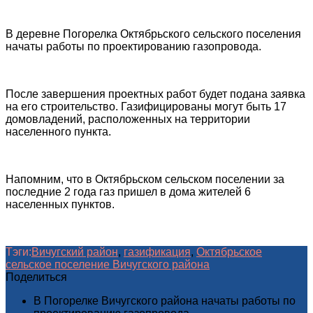
В деревне Погорелка Октябрьского сельского поселения
начаты работы по проектированию газопровода.
После завершения проектных работ будет подана заявка
на его строительство. Газифицированы могут быть 17
домовладений, расположенных на территории
населенного пункта.
Напомним, что в Октябрьском сельском поселении за
последние 2 года газ пришел в дома жителей 6
населенных пунктов.
Тэги:
Вичугский район
,
газификация
,
Октябрьское
сельское поселение Вичугского района
Поделиться
В Погорелке Вичугского района начаты работы по