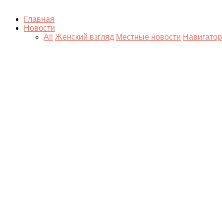
Главная
Новости
All
Женский взгляд
Местные новости
Навигатор