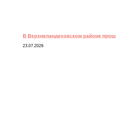
В Верхнеландеховском районе прош
23.07.2026