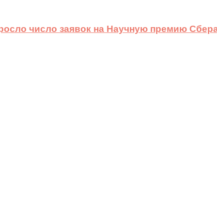
ыросло число заявок на Научную премию Сбера