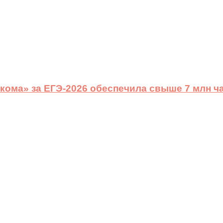
ома» за ЕГЭ-2026 обеспечила свыше 7 млн ч