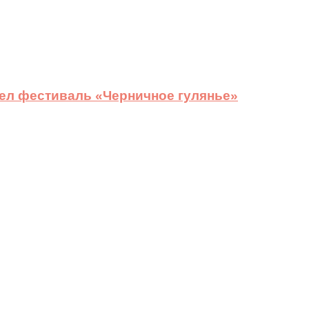
ел фестиваль «Черничное гулянье»