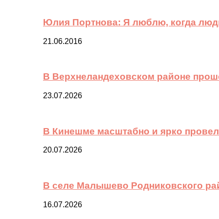
Юлия Портнова: Я люблю, когда лю
21.06.2016
В Верхнеландеховском районе прош
23.07.2026
В Кинешме масштабно и ярко провел
20.07.2026
В селе Малышево Родниковского ра
16.07.2026