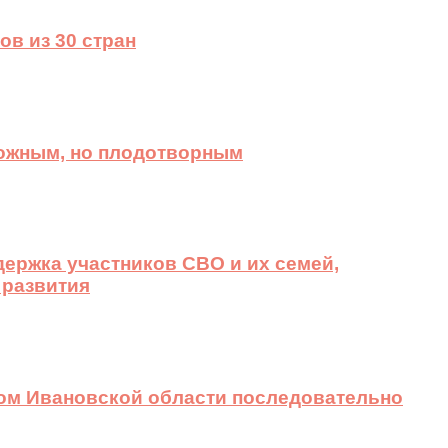
ов из 30 стран
ложным, но плодотворным
ержка участников СВО и их семей,
 развития
вом Ивановской области последовательно