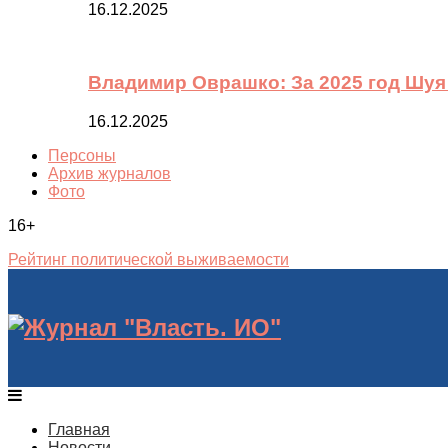
16.12.2025
Владимир Оврашко: За 2025 год Шуя
16.12.2025
Персоны
Архив журналов
Фото
16+
Рейтинг политической выживаемости
Главная
Новости