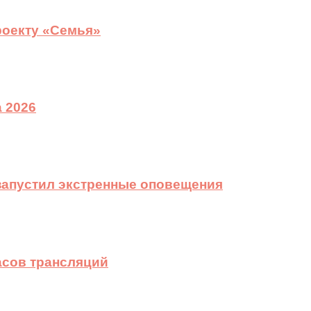
роекту «Семья»
 2026
 запустил экстренные оповещения
асов трансляций