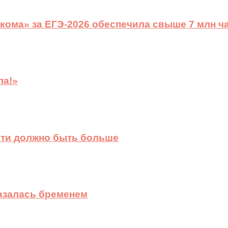
ома» за ЕГЭ-2026 обеспечила свыше 7 млн ч
ла!»
сти должно быть больше
казалась бременем