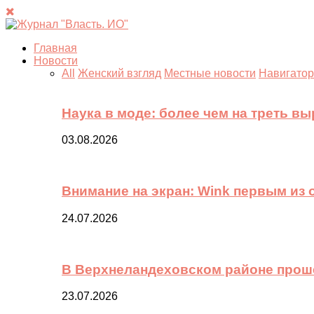
Главная
Новости
All
Женский взгляд
Местные новости
Навигатор
Наука в моде: более чем на треть в
03.08.2026
Внимание на экран: Wink первым из
24.07.2026
В Верхнеландеховском районе прош
23.07.2026