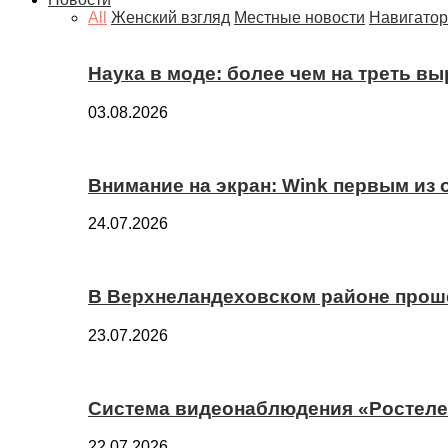
All
Женский взгляд
Местные новости
Навигатор
Наука в моде: более чем на треть в
03.08.2026
Внимание на экран: Wink первым из
24.07.2026
В Верхнеландеховском районе прош
23.07.2026
Система видеонаблюдения «Ростелек
22.07.2026