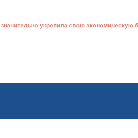
 значительно укрепила свою экономическую б