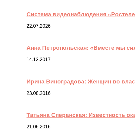
Система видеонаблюдения «Ростелек
22.07.2026
Анна Петропольская: «Вместе мы си
14.12.2017
Ирина Виноградова: Женщин во вла
23.08.2016
Татьяна Сперанская: Известность о
21.06.2016