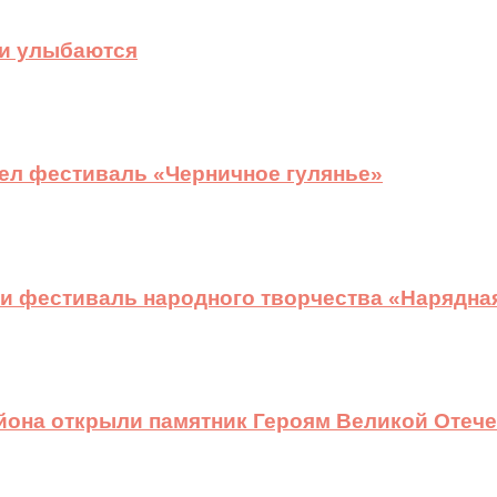
ди улыбаются
ел фестиваль «Черничное гулянье»
и фестиваль народного творчества «Нарядна
йона открыли памятник Героям Великой Отеч