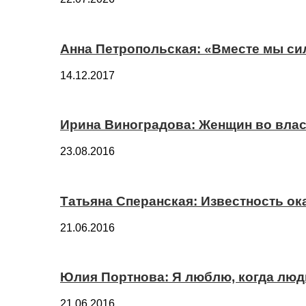
Анна Петропольская: «Вместе мы си
14.12.2017
Ирина Виноградова: Женщин во вла
23.08.2016
Татьяна Сперанская: Известность о
21.06.2016
Юлия Портнова: Я люблю, когда лю
21.06.2016