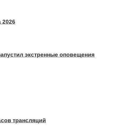
 2026
 запустил экстренные оповещения
асов трансляций