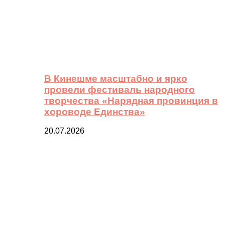
В Кинешме масштабно и ярко
провели фестиваль народного
творчества «Нарядная провинция в
хороводе Единства»
20.07.2026