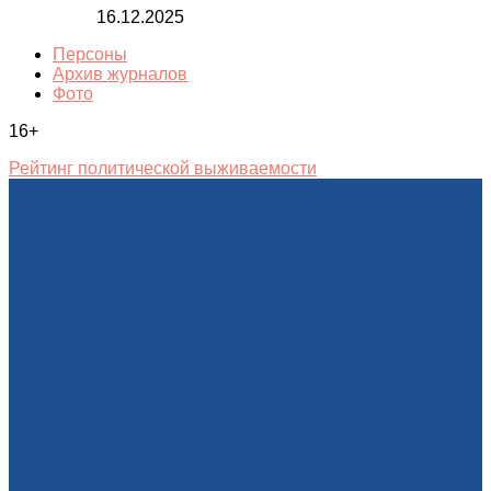
16.12.2025
Персоны
Архив журналов
Фото
16+
Рейтинг политической выживаемости