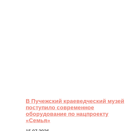
В Пучежский краеведческий музей
поступило современное
оборудование по нацпроекту
«Семья»