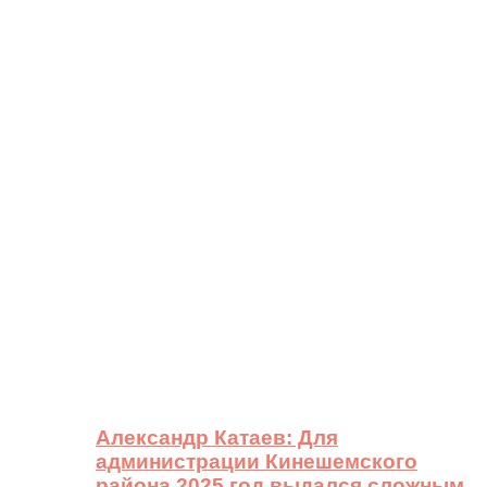
Александр Катаев: Для
администрации Кинешемского
района 2025 год выдался сложным,