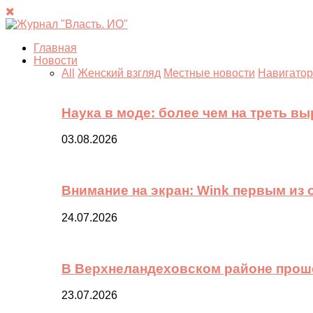
Главная
Новости
All
Женский взгляд
Местные новости
Навигатор
Наука в моде: более чем на треть в
03.08.2026
Внимание на экран: Wink первым из
24.07.2026
В Верхнеландеховском районе прош
23.07.2026