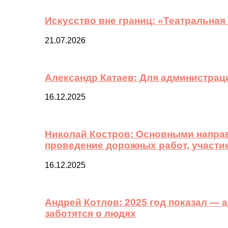
Искусство вне границ: «Театральная
21.07.2026
Александр Катаев: Для администрац
16.12.2025
Николай Костров: Основными направ
проведение дорожных работ, участи
16.12.2025
Андрей Котлов: 2025 год показал —
заботятся о людях