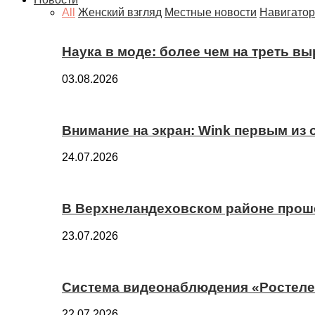
All
Женский взгляд
Местные новости
Навигатор
Наука в моде: более чем на треть в
03.08.2026
Внимание на экран: Wink первым из
24.07.2026
В Верхнеландеховском районе прош
23.07.2026
Система видеонаблюдения «Ростелек
22.07.2026