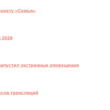
роекту «Семья»
 2026
 запустил экстренные оповещения
асов трансляций