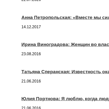
Анна Петропольская: «Вместе мы си
14.12.2017
Ирина Виноградова: Женщин во вла
23.08.2016
Татьяна Сперанская: Известность о
21.06.2016
Юлия Портнова: Я люблю, когда лю
21.06.2016