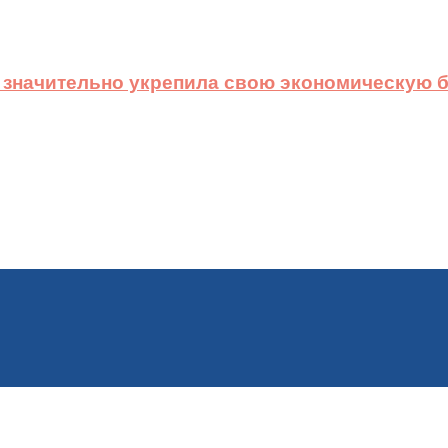
 значительно укрепила свою экономическую б