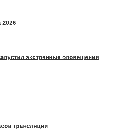
 2026
 запустил экстренные оповещения
асов трансляций