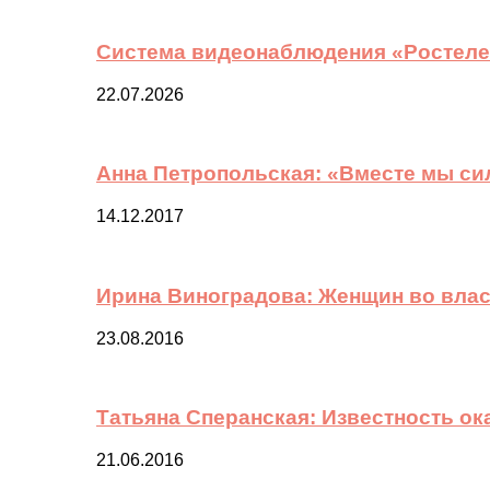
Система видеонаблюдения «Ростелек
22.07.2026
Анна Петропольская: «Вместе мы си
14.12.2017
Ирина Виноградова: Женщин во вла
23.08.2016
Татьяна Сперанская: Известность о
21.06.2016