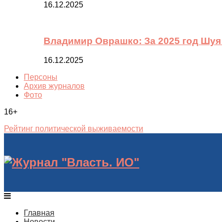
16.12.2025
Владимир Оврашко: За 2025 год Шуя
16.12.2025
Персоны
Архив журналов
Фото
16+
Рейтинг политической выживаемости
Главная
Новости