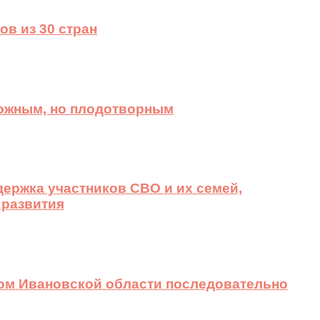
ов из 30 стран
ложным, но плодотворным
ержка участников СВО и их семей,
 развития
вом Ивановской области последовательно