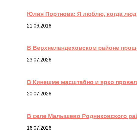
Юлия Портнова: Я люблю, когда лю
21.06.2016
В Верхнеландеховском районе прош
23.07.2026
В Кинешме масштабно и ярко провел
20.07.2026
В селе Малышево Родниковского ра
16.07.2026