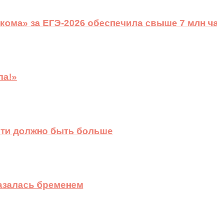
ома» за ЕГЭ-2026 обеспечила свыше 7 млн ч
ла!»
сти должно быть больше
казалась бременем