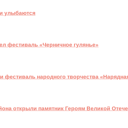
ди улыбаются
ел фестиваль «Черничное гулянье»
и фестиваль народного творчества «Нарядна
йона открыли памятник Героям Великой Отеч