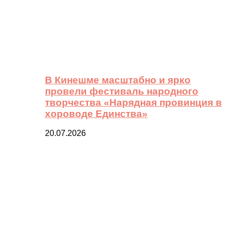
В Кинешме масштабно и ярко
провели фестиваль народного
творчества «Нарядная провинция в
хороводе Единства»
20.07.2026