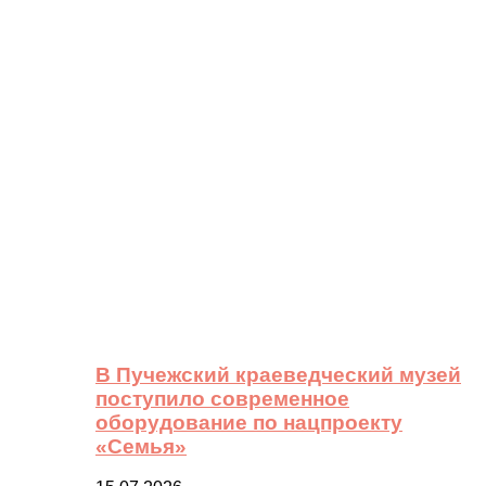
В Пучежский краеведческий музей
поступило современное
оборудование по нацпроекту
«Семья»