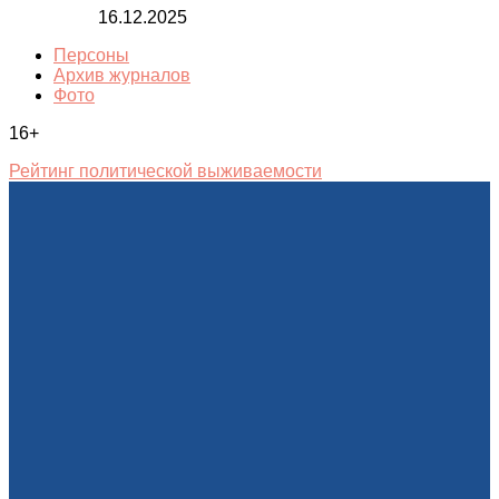
16.12.2025
Персоны
Архив журналов
Фото
16+
Рейтинг политической выживаемости