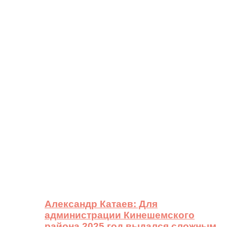
Александр Катаев: Для
администрации Кинешемского
района 2025 год выдался сложным,