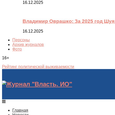
16.12.2025
Владимир Оврашко: За 2025 год Шуя
16.12.2025
Персоны
Архив журналов
Фото
16+
Рейтинг политической выживаемости
Главная
Новости