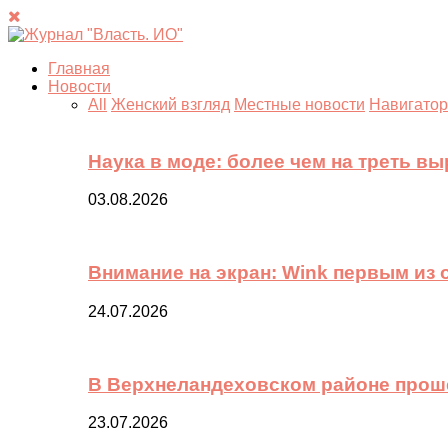
Главная
Новости
All
Женский взгляд
Местные новости
Навигатор
Наука в моде: более чем на треть в
03.08.2026
Внимание на экран: Wink первым из
24.07.2026
В Верхнеландеховском районе прош
23.07.2026