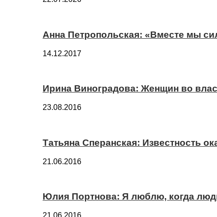
Анна Петропольская: «Вместе мы си
14.12.2017
Ирина Виноградова: Женщин во вла
23.08.2016
Татьяна Сперанская: Известность о
21.06.2016
Юлия Портнова: Я люблю, когда лю
21.06.2016