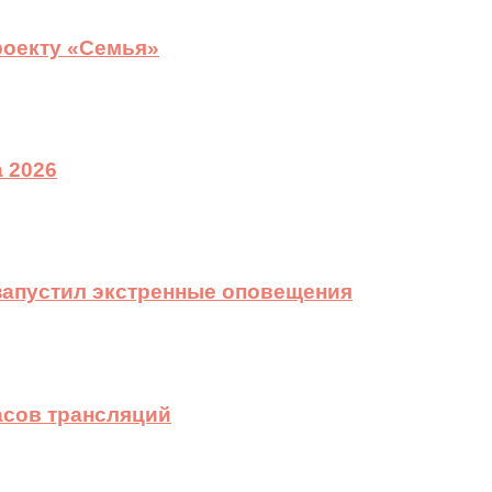
роекту «Семья»
 2026
 запустил экстренные оповещения
асов трансляций