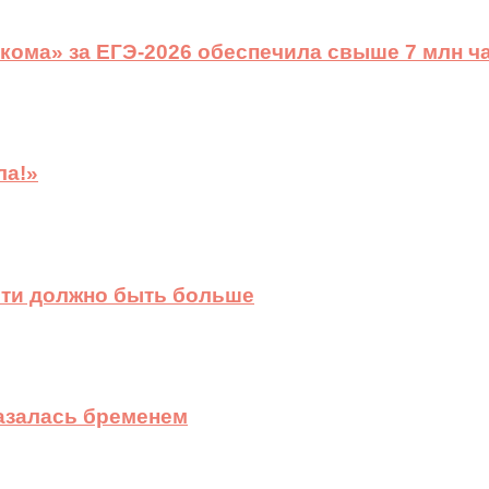
ома» за ЕГЭ-2026 обеспечила свыше 7 млн ч
ла!»
сти должно быть больше
казалась бременем