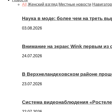
All
Женский взгляд
Местные новости
Навигатор
Наука в моде: более чем на треть в
03.08.2026
Внимание на экран: Wink первым из
24.07.2026
В Верхнеландеховском районе прош
23.07.2026
Система видеонаблюдения «Ростелек
22.07.2026