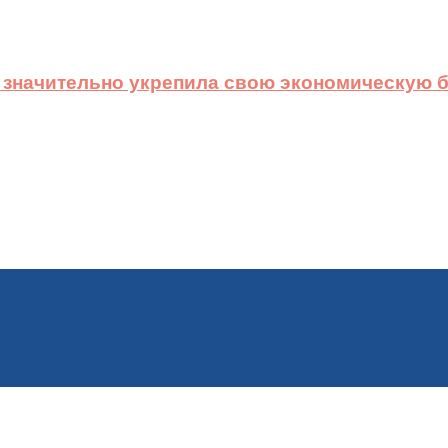
 значительно укрепила свою экономическую б