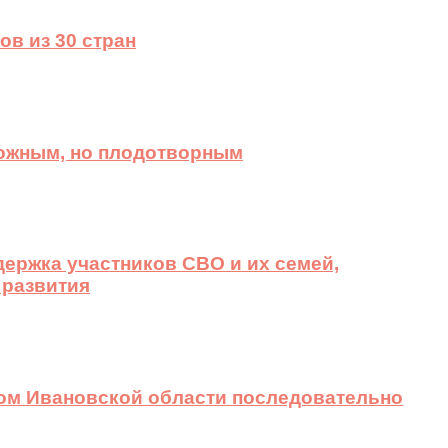
ов из 30 стран
ложным, но плодотворным
ержка участников СВО и их семей,
 развития
вом Ивановской области последовательно