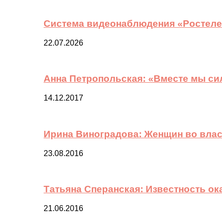
Система видеонаблюдения «Ростелек
22.07.2026
Анна Петропольская: «Вместе мы си
14.12.2017
Ирина Виноградова: Женщин во вла
23.08.2016
Татьяна Сперанская: Известность о
21.06.2016