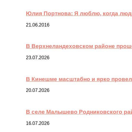
Юлия Портнова: Я люблю, когда лю
21.06.2016
В Верхнеландеховском районе прош
23.07.2026
В Кинешме масштабно и ярко провел
20.07.2026
В селе Малышево Родниковского ра
16.07.2026