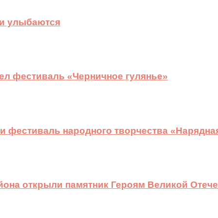
ди улыбаются
ел фестиваль «Черничное гулянье»
и фестиваль народного творчества «Нарядна
йона открыли памятник Героям Великой Отеч