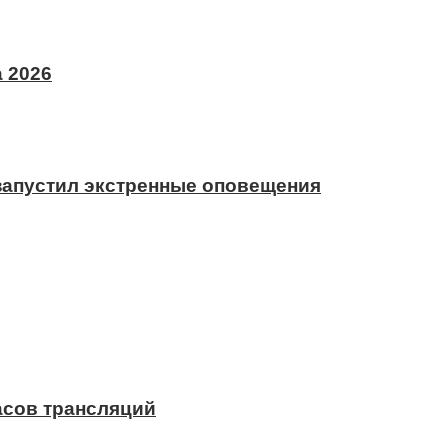
 2026
 запустил экстренные оповещения
асов трансляций