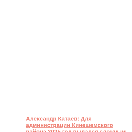
Александр Катаев: Для
администрации Кинешемского
района 2025 год выдался сложным,