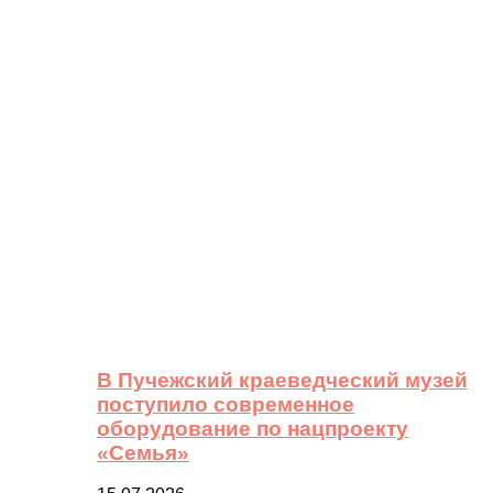
В Пучежский краеведческий музей
поступило современное
оборудование по нацпроекту
«Семья»