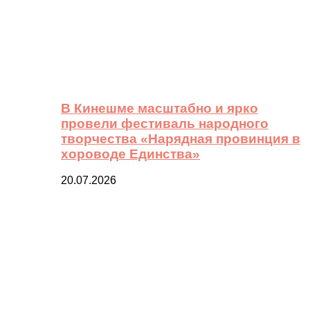
В Кинешме масштабно и ярко
провели фестиваль народного
творчества «Нарядная провинция в
хороводе Единства»
20.07.2026