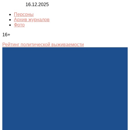
16.12.2025
Персоны
Архив журналов
Фото
16+
Рейтинг политической выживаемости