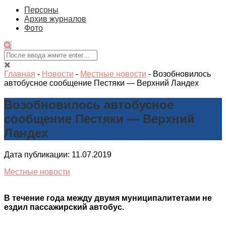
Персоны
Архив журналов
Фото
Главная
-
Новости
-
Местные новости
-
Возобновилось
автобусное сообщение Пестяки — Верхний Ландех
Возобновилось автобусное
сообщение Пестяки — Верхний
Ландех
Дата публикации: 11.07.2019
Местные новости
В течение года между двумя муниципалитетами не
ездил пассажирский автобус.