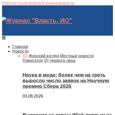
Рейтинг политической выживаемости
Главная
Новости
All
Женский взгляд
Местные новости
Навигатор
От первого лица
Наука в моде: более чем на треть
выросло число заявок на Научную
премию Сбера 2026
03.08.2026
Внимание на экран: Wink первым из