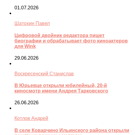
01.07.2026
Шатохин Павел
Цифровой двойник редактора пишет
биографии и обрабатывает фото киноактеров
для Wink
29.06.2026
Воскресенский Станислав
В Юрьевце открыли юбилейный, 20-й
киносмотр имени Андрея Тарковского
26.06.2026
Котлов Андрей
В селе Коварчино Ильинского района открыли