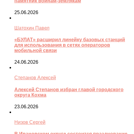
памятник воинам-землякам
25.06.2026
Шатохин Павел
«БУЛАТ» расширил линейку базовых станций
для использования в сетях операторов
мобильной связи
24.06.2026
Степанов Алексей
Алексей Степанов избран главой городского
округа Кохма
23.06.2026
Низов Сергей
В Ивановском округе состоится празднование