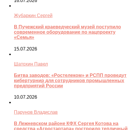
16.07.2026
Жубаркин Сергей
В Пучежский краеведческий музей поступило
современное оборудование по нацпроекту
«Семья»
15.07.2026
Шатохин Павел
Битва заводов: «Ростелеком» и РСПП проведут
кибертурнир для сотрудников промышленных
предприятий России
10.07.2026
Парунов Владислав
В Лежневском районе КФХ Сергея Котова на
средства «Агростартапа» построило тепличный