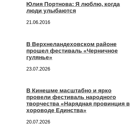
Юлия Портнова: Я люблю, когда
люди улыбаются
21.06.2016
В Верхнеландеховском районе
прошел фестиваль «Черничное
гулянье»
23.07.2026
В Кинешме масштабно и ярко
провели фестиваль народного
творчества «Нарядная провинция в
хороводе Единства»
20.07.2026