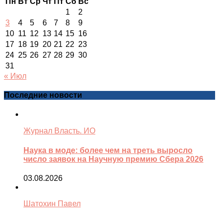
Пн
Вт
Ср
Чт
Пт
Сб
Вс
1
2
3
4
5
6
7
8
9
10
11
12
13
14
15
16
17
18
19
20
21
22
23
24
25
26
27
28
29
30
31
« Июл
Последние новости
Журнал Власть. ИО
Наука в моде: более чем на треть выросло
число заявок на Научную премию Сбера 2026
03.08.2026
Шатохин Павел