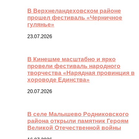
В Верхнеландеховском районе
прошел фестиваль «Черничное
гулянье»
23.07.2026
В Кинешме масштабно и ярко
провели фестиваль народного
творчества «Нарядная провинция в
хороводе Единства»
20.07.2026
В селе Малышево Родниковского
района открыли памятник Героям
Великой Отечественной войны