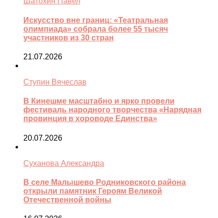
Шатохин Павел
Искусство вне границ: «Театральная
олимпиада» собрала более 55 тысяч
участников из 30 стран
21.07.2026
Ступин Вячеслав
В Кинешме масштабно и ярко провели
фестиваль народного творчества «Нарядная
провинция в хороводе Единства»
20.07.2026
Суханова Александра
В селе Малышево Родниковского района
открыли памятник Героям Великой
Отечественной войны