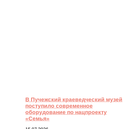
В Пучежский краеведческий музей
поступило современное
оборудование по нацпроекту
«Семья»