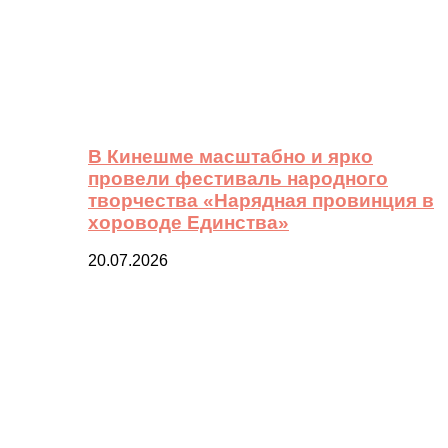
В Кинешме масштабно и ярко
провели фестиваль народного
творчества «Нарядная провинция в
хороводе Единства»
20.07.2026