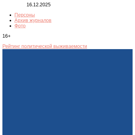
16.12.2025
Персоны
Архив журналов
Фото
16+
Рейтинг политической выживаемости