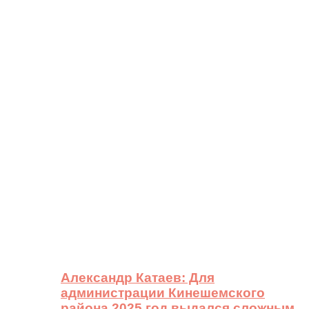
Александр Катаев: Для
администрации Кинешемского
района 2025 год выдался сложным,