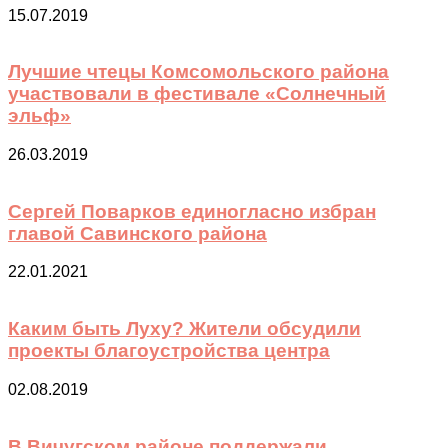
15.07.2019
Лучшие чтецы Комсомольского района
участвовали в фестивале «Солнечный
эльф»
26.03.2019
Сергей Поварков единогласно избран
главой Савинского района
22.01.2021
Каким быть Луху? Жители обсудили
проекты благоустройства центра
02.08.2019
В Вичугском районе поддержали