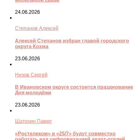
24.06.2026
Степанов Алексей
Алексей Степанов избран главой городского
округа Кохма
23.06.2026
Низов Сергей
В Ивановском округе состоится празднование
Дня молодёжи
23.06.2026
Шатохин Павел
«Ростелеком» и «25/7» будут совместно
работать над цифровизацией апарт-отелей