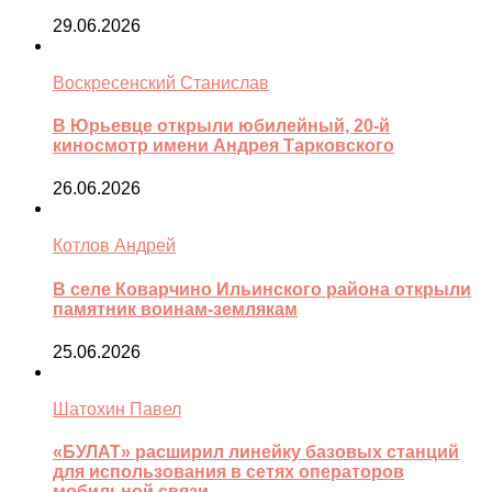
29.06.2026
Воскресенский Станислав
В Юрьевце открыли юбилейный, 20-й
киносмотр имени Андрея Тарковского
26.06.2026
Котлов Андрей
В селе Коварчино Ильинского района открыли
памятник воинам-землякам
25.06.2026
Шатохин Павел
«БУЛАТ» расширил линейку базовых станций
для использования в сетях операторов
мобильной связи