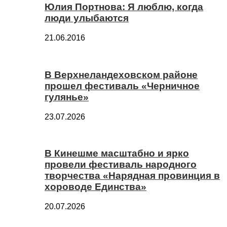
Юлия Портнова: Я люблю, когда
люди улыбаются
21.06.2016
В Верхнеландеховском районе
прошел фестиваль «Черничное
гулянье»
23.07.2026
В Кинешме масштабно и ярко
провели фестиваль народного
творчества «Нарядная провинция в
хороводе Единства»
20.07.2026