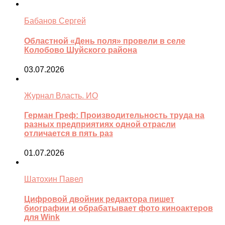
Бабанов Сергей
Областной «День поля» провели в селе
Колобово Шуйского района
03.07.2026
Журнал Власть. ИО
Герман Греф: Производительность труда на
разных предприятиях одной отрасли
отличается в пять раз
01.07.2026
Шатохин Павел
Цифровой двойник редактора пишет
биографии и обрабатывает фото киноактеров
для Wink