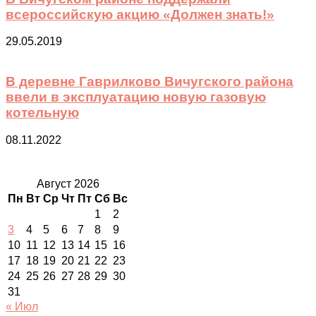
всероссийскую акцию «Должен знать!»
29.05.2019
В деревне Гаврилково Вичугского района
ввели в эксплуатацию новую газовую
котельную
08.11.2022
Август 2026
Пн
Вт
Ср
Чт
Пт
Сб
Вс
1
2
3
4
5
6
7
8
9
10
11
12
13
14
15
16
17
18
19
20
21
22
23
24
25
26
27
28
29
30
31
« Июл