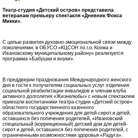
Театр-студия «Детский остров» представила
ветеранам премьеру спектакля «Дневник Фокса
Микки».
С целью развития духовно-эмоциональной связи между
поколениями, в ОБУСО «КЦСОН по г.о. Кохма и
Ивановскому муниципальному району» реализуется
программа «Бабушки и внуки».
В преддверии празднования Международного женского
дня в гости к получателям социальных услуг отделения
социальной реабилитации инвалидов и членам клуба
активного долголетия «Жизнелюбы» с новым спектаклем
приехали воспитанники театра-студии «Детский остров»
областного государственного казенного
образовательного учреждения для детей-сирот и детей,
оставшихся без попечения родителей, «Ивановский
специальный (коррекционный) детский дом для детей-
сирот и детей, оставшихся без попечения родителей, с
ограниченными возможностями здоровья «Радуга».