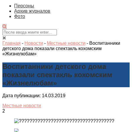
Персоны
Архив журналов
Фото
Главная
-
Новости
-
Местные новости
-
Воспитанники
детского дома показали спектакль кохомским
«Жизнелюбам»
Воспитанники детского дома
показали спектакль кохомским
«Жизнелюбам»
Дата публикации: 14.03.2019
Местные новости
2