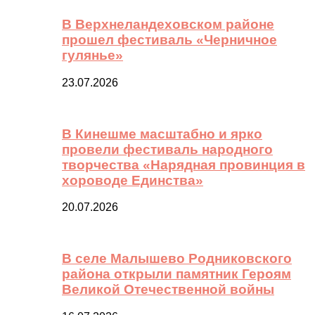
В Верхнеландеховском районе
прошел фестиваль «Черничное
гулянье»
23.07.2026
В Кинешме масштабно и ярко
провели фестиваль народного
творчества «Нарядная провинция в
хороводе Единства»
20.07.2026
В селе Малышево Родниковского
района открыли памятник Героям
Великой Отечественной войны