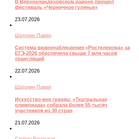
В Верхнеландеховском районе прошел
фестиваль «Черничное гулянье»
23.07.2026
Шатохин Павел
Система видеонаблюдения «Ростелекома» за
ЕГЭ-2026 обеспечила свыше 7 млн часов
трансляций
22.07.2026
Шатохин Павел
Искусство вне границ: «Театральная
олимпиада» собрала более 55 тысяч
участников из 30 стран
21.07.2026
Ступин Вячеслав