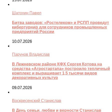
Шатохин Павел
Битва заводов: «Ростелеком» и РСПП проведут
кибертурнир для сотрудников промышленных
предприятий России
10.07.2026
Парунов Владислав
В Лежневском районе КФХ Сергея Котова на
средства «Агростартапа» построило тепличный
комплекс и выращивает 1,5 тысячи видов
декоративных культур
09.07.2026
Воскресенский Станислав
В День семьи, любви и верности Станислав