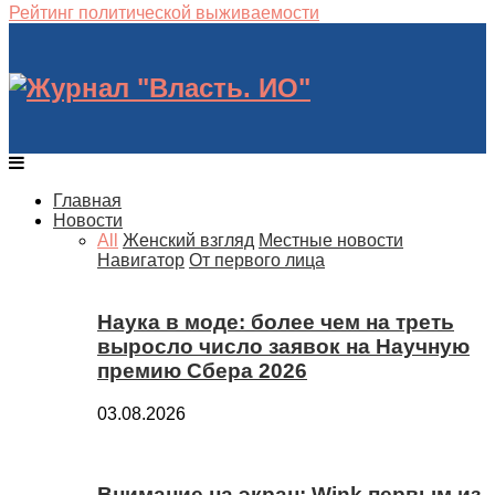
Рейтинг политической выживаемости
Главная
Новости
All
Женский взгляд
Местные новости
Навигатор
От первого лица
Наука в моде: более чем на треть
выросло число заявок на Научную
премию Сбера 2026
03.08.2026
Внимание на экран: Wink первым из